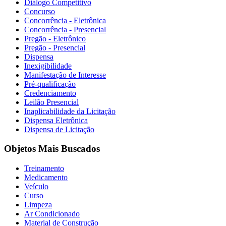
Diálogo Competitivo
Concurso
Concorrência - Eletrônica
Concorrência - Presencial
Pregão - Eletrônico
Pregão - Presencial
Dispensa
Inexigibilidade
Manifestação de Interesse
Pré-qualificação
Credenciamento
Leilão Presencial
Inaplicabilidade da Licitação
Dispensa Eletrônica
Dispensa de Licitação
Objetos Mais Buscados
Treinamento
Medicamento
Veículo
Curso
Limpeza
Ar Condicionado
Material de Construção