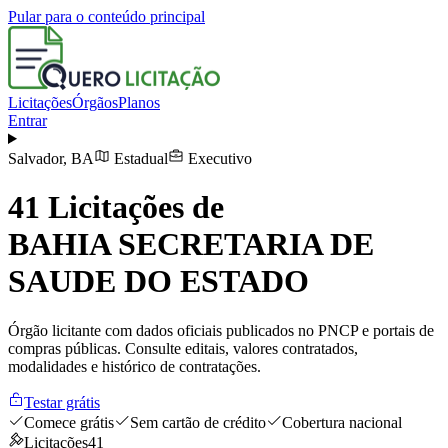
Pular para o conteúdo principal
Licitações
Órgãos
Planos
Entrar
Salvador
,
BA
Estadual
Executivo
41
Licitações de
BAHIA SECRETARIA DE
SAUDE DO ESTADO
Órgão licitante com dados oficiais publicados no PNCP e portais de
compras públicas. Consulte editais, valores contratados,
modalidades e histórico de contratações.
Testar grátis
Comece grátis
Sem cartão de crédito
Cobertura nacional
Licitações
41