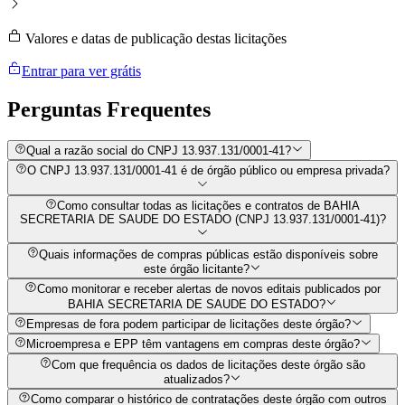
Valores e datas de publicação destas licitações
Entrar para ver grátis
Perguntas
Frequentes
Qual a razão social do CNPJ 13.937.131/0001-41?
O CNPJ 13.937.131/0001-41 é de órgão público ou empresa privada?
Como consultar todas as licitações e contratos de BAHIA
SECRETARIA DE SAUDE DO ESTADO (CNPJ 13.937.131/0001-41)?
Quais informações de compras públicas estão disponíveis sobre
este órgão licitante?
Como monitorar e receber alertas de novos editais publicados por
BAHIA SECRETARIA DE SAUDE DO ESTADO?
Empresas de fora podem participar de licitações deste órgão?
Microempresa e EPP têm vantagens em compras deste órgão?
Com que frequência os dados de licitações deste órgão são
atualizados?
Como comparar o histórico de contratações deste órgão com outros