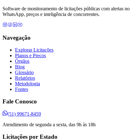
Software de monitoramento de licitações públicas com alertas no
WhatsApp, preços e inteligência de concorrentes.
Navegação
Explorar Licitações
Planos e Preços
Órgãos
Blog
Glossário
Relatórios
Metodologia
Fontes
Fale Conosco
(51) 99671-8459
Atendimento de segunda a sexta, das 9h às 18h
Licitações por Estado