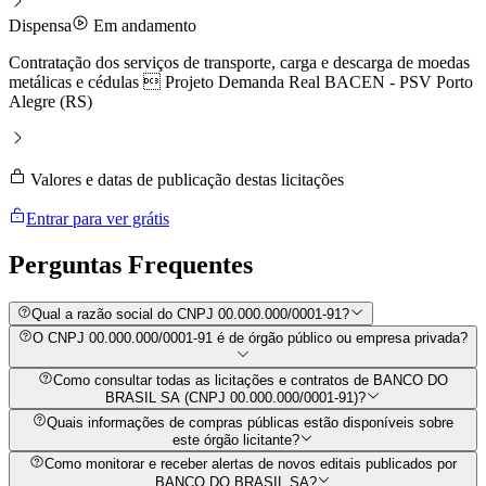
Dispensa
Em andamento
Contratação dos serviços de transporte, carga e descarga de moedas
metálicas e cédulas  Projeto Demanda Real BACEN - PSV Porto
Alegre (RS)
Valores e datas de publicação destas licitações
Entrar para ver grátis
Perguntas
Frequentes
Qual a razão social do CNPJ 00.000.000/0001-91?
O CNPJ 00.000.000/0001-91 é de órgão público ou empresa privada?
Como consultar todas as licitações e contratos de BANCO DO
BRASIL SA (CNPJ 00.000.000/0001-91)?
Quais informações de compras públicas estão disponíveis sobre
este órgão licitante?
Como monitorar e receber alertas de novos editais publicados por
BANCO DO BRASIL SA?