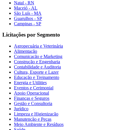
Natal - RN
Maceió - AL
São Luís - MA
Guarulhos - SP
Campinas - SP
Licitações por Segmento
Agropecuária e Veterinária
Alimentação
Comunicação e Marketing
Construção e Engenharia
Contabilidade e Auditoria
Cultura, Esporte e Lazer
Educação e Treinamento
Energia e Utilities
Eventos e Cerimonial
Apoio Operacional
Finanças e Seguros
Gestão e Consultoria
Jurídico
Limpeza e Higienização
Manutenção e Peças
Meio Ambiente e Resíduos
Saúde