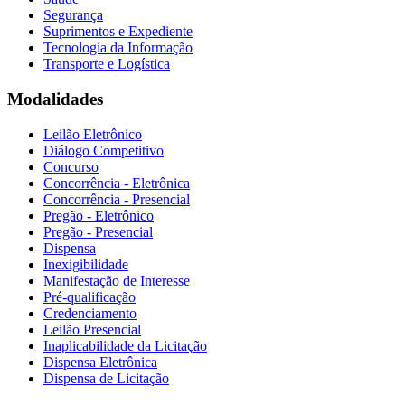
Segurança
Suprimentos e Expediente
Tecnologia da Informação
Transporte e Logística
Modalidades
Leilão Eletrônico
Diálogo Competitivo
Concurso
Concorrência - Eletrônica
Concorrência - Presencial
Pregão - Eletrônico
Pregão - Presencial
Dispensa
Inexigibilidade
Manifestação de Interesse
Pré-qualificação
Credenciamento
Leilão Presencial
Inaplicabilidade da Licitação
Dispensa Eletrônica
Dispensa de Licitação