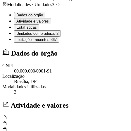
Modalidades · Unidades
3
·
2
Dados do órgão
Atividade e valores
Estatísticas
Unidades compradoras
2
Licitações recentes
367
Dados do órgão
CNPJ
00.000.000/0001-91
Localização
Brasília
, DF
Modalidades Utilizadas
3
Atividade e valores