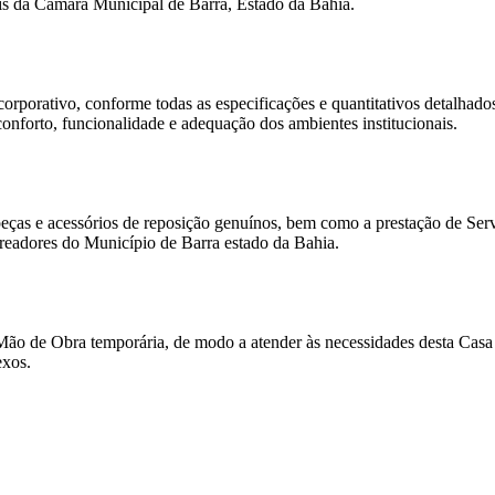
nais da Câmara Municipal de Barra, Estado da Bahia.
rporativo, conforme todas as especificações e quantitativos detalhados
nforto, funcionalidade e adequação dos ambientes institucionais.
eças e acessórios de reposição genuínos, bem como a prestação de Serv
readores do Município de Barra estado da Bahia.
Mão de Obra temporária, de modo a atender às necessidades desta Casa 
exos.