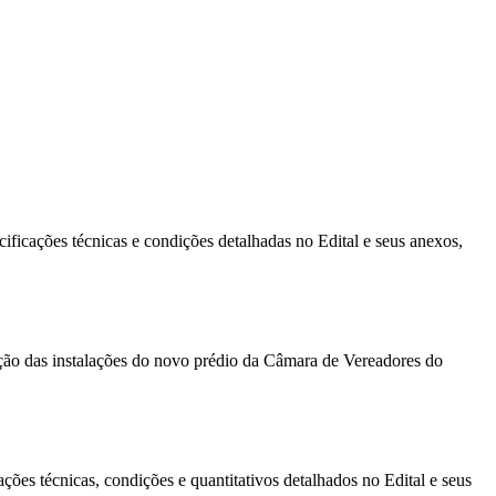
ficações técnicas e condições detalhadas no Edital e seus anexos,
ação das instalações do novo prédio da Câmara de Vereadores do
ões técnicas, condições e quantitativos detalhados no Edital e seus