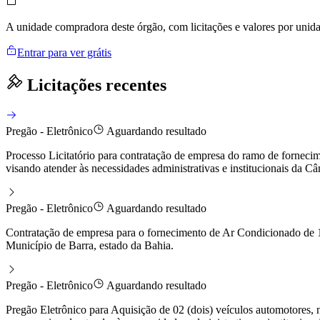
A unidade compradora deste órgão, com licitações e valores por uni
Entrar para ver grátis
Licitações recentes
Pregão - Eletrônico
Aguardando resultado
Processo Licitatório para contratação de empresa do ramo de forneci
visando atender às necessidades administrativas e institucionais da 
Pregão - Eletrônico
Aguardando resultado
Contratação de empresa para o fornecimento de Ar Condicionado de 1ª
Município de Barra, estado da Bahia.
Pregão - Eletrônico
Aguardando resultado
Pregão Eletrônico para Aquisição de 02 (dois) veículos automotores, 