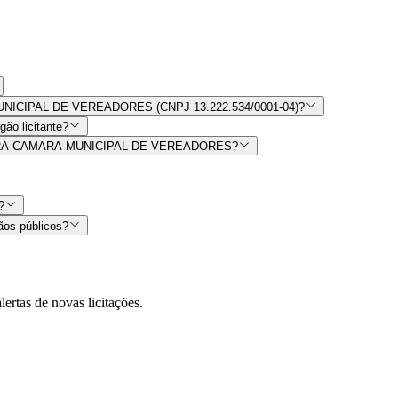
 MUNICIPAL DE VEREADORES (CNPJ 13.222.534/0001-04)?
ão licitante?
or BARRA CAMARA MUNICIPAL DE VEREADORES?
?
ãos públicos?
lertas de novas licitações.