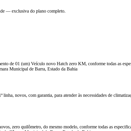
dade — exclusiva do plano completo.
mento de 01 (um) Veículo novo Hatch zero KM, conforme todas as especi
Câmara Municipal de Barra, Estado da Bahia
 linha, novos, com garantia, para atender às necessidades de climatiz
novos, zero quilômetro, do mesmo modelo, conforme todas as especificaç