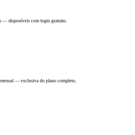
o — disponíveis com login gratuito.
ade mensal — exclusiva do plano completo.