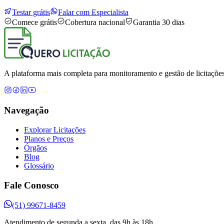
Testar grátis
Falar com Especialista
Comece grátis
Cobertura nacional
Garantia 30 dias
A plataforma mais completa para monitoramento e gestão de licitações
Navegação
Explorar Licitações
Planos e Preços
Órgãos
Blog
Glossário
Fale Conosco
(51) 99671-8459
Atendimento de segunda a sexta, das 9h às 18h