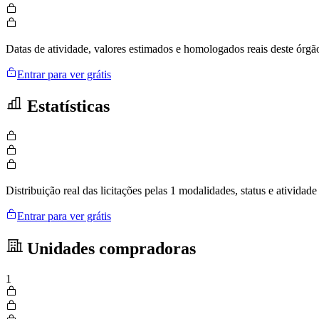
Datas de atividade, valores estimados e homologados reais deste órgã
Entrar para ver grátis
Estatísticas
Distribuição real das licitações pelas 1 modalidades, status e ativid
Entrar para ver grátis
Unidades compradoras
1