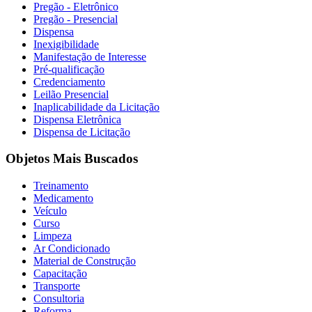
Pregão - Eletrônico
Pregão - Presencial
Dispensa
Inexigibilidade
Manifestação de Interesse
Pré-qualificação
Credenciamento
Leilão Presencial
Inaplicabilidade da Licitação
Dispensa Eletrônica
Dispensa de Licitação
Objetos Mais Buscados
Treinamento
Medicamento
Veículo
Curso
Limpeza
Ar Condicionado
Material de Construção
Capacitação
Transporte
Consultoria
Reforma