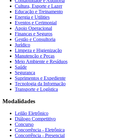
Contabilidade e Auditoria
Cultura, Esporte e Lazer
Educação e Treinamento
Energia e Utilities
Eventos e Cerimonial
Apoio Operacional
Finanças e Seguros
Gestão e Consultoria
Jurídico
Limpeza e Higienização
Manutenção e Peças
Meio Ambiente e Resíduos
Saúde
Segurança
Suprimentos e Expediente
Tecnologia da Informação
Transporte e Logística
Modalidades
Leilão Eletrônico
Diálogo Competitivo
Concurso
Concorrência - Eletrônica
Concorrência - Presencial