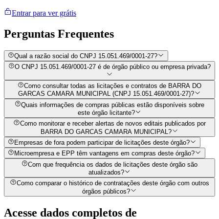
Entrar para ver grátis
Perguntas
Frequentes
Qual a razão social do CNPJ 15.051.469/0001-27?
O CNPJ 15.051.469/0001-27 é de órgão público ou empresa privada?
Como consultar todas as licitações e contratos de BARRA DO
GARCAS CAMARA MUNICIPAL (CNPJ 15.051.469/0001-27)?
Quais informações de compras públicas estão disponíveis sobre
este órgão licitante?
Como monitorar e receber alertas de novos editais publicados por
BARRA DO GARCAS CAMARA MUNICIPAL?
Empresas de fora podem participar de licitações deste órgão?
Microempresa e EPP têm vantagens em compras deste órgão?
Com que frequência os dados de licitações deste órgão são
atualizados?
Como comparar o histórico de contratações deste órgão com outros
órgãos públicos?
Acesse dados completos de