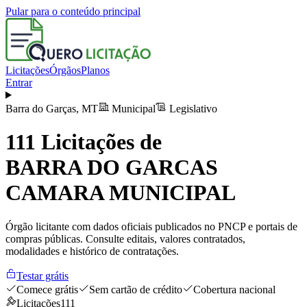
Pular para o conteúdo principal
Licitações
Órgãos
Planos
Entrar
Barra do Garças
,
MT
Municipal
Legislativo
111
Licitações de
BARRA DO GARCAS
CAMARA MUNICIPAL
Órgão licitante com dados oficiais publicados no PNCP e portais de
compras públicas. Consulte editais, valores contratados,
modalidades e histórico de contratações.
Testar grátis
Comece grátis
Sem cartão de crédito
Cobertura nacional
Licitações
111