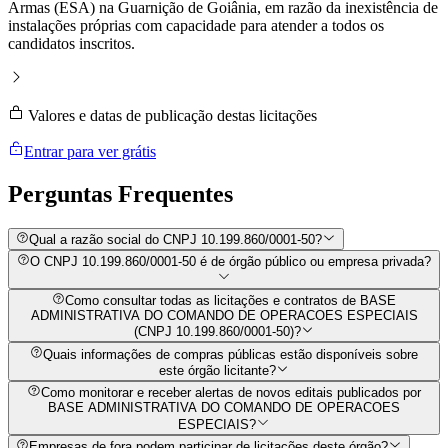
Armas (ESA) na Guarnição de Goiânia, em razão da inexistência de
instalações próprias com capacidade para atender a todos os
candidatos inscritos.
Valores e datas de publicação destas licitações
Entrar para ver grátis
Perguntas
Frequentes
Qual a razão social do CNPJ 10.199.860/0001-50?
O CNPJ 10.199.860/0001-50 é de órgão público ou empresa privada?
Como consultar todas as licitações e contratos de BASE
ADMINISTRATIVA DO COMANDO DE OPERACOES ESPECIAIS
(CNPJ 10.199.860/0001-50)?
Quais informações de compras públicas estão disponíveis sobre
este órgão licitante?
Como monitorar e receber alertas de novos editais publicados por
BASE ADMINISTRATIVA DO COMANDO DE OPERACOES
ESPECIAIS?
Empresas de fora podem participar de licitações deste órgão?