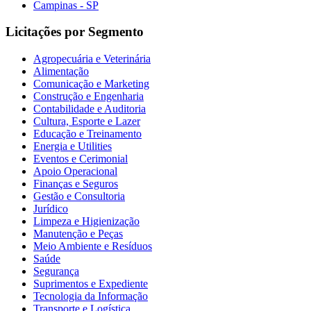
Campinas - SP
Licitações por Segmento
Agropecuária e Veterinária
Alimentação
Comunicação e Marketing
Construção e Engenharia
Contabilidade e Auditoria
Cultura, Esporte e Lazer
Educação e Treinamento
Energia e Utilities
Eventos e Cerimonial
Apoio Operacional
Finanças e Seguros
Gestão e Consultoria
Jurídico
Limpeza e Higienização
Manutenção e Peças
Meio Ambiente e Resíduos
Saúde
Segurança
Suprimentos e Expediente
Tecnologia da Informação
Transporte e Logística