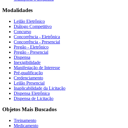
Modalidades
Leilão Eletrônico
Diálogo Competitivo
Concurso
Concorrência - Eletrônica
Concorrência - Presencial
Pregão - Eletrônico
Pregão - Presencial
Dispensa
Inexigibilidade
Manifestação de Interesse
Pré-qualificação
Credenciamento
Leilão Presencial
Inaplicabilidade da Licitação
Dispensa Eletrônica
Dispensa de Licitação
Objetos Mais Buscados
Treinamento
Medicamento