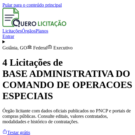
Pular para o conteúdo principal
Licitações
Órgãos
Planos
Entrar
Goiânia
,
GO
Federal
Executivo
4
Licitações de
BASE ADMINISTRATIVA DO
COMANDO DE OPERACOES
ESPECIAIS
Órgão licitante com dados oficiais publicados no PNCP e portais de
compras públicas. Consulte editais, valores contratados,
modalidades e histórico de contratações.
Testar grátis