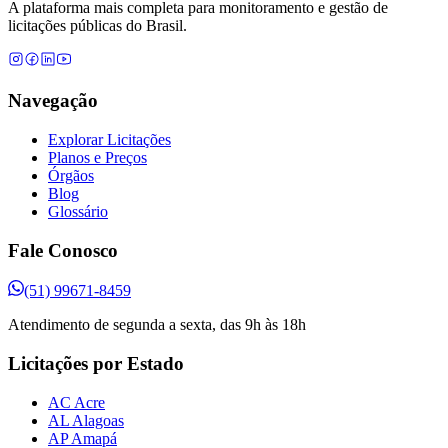
A plataforma mais completa para monitoramento e gestão de
licitações públicas do Brasil.
Navegação
Explorar Licitações
Planos e Preços
Órgãos
Blog
Glossário
Fale Conosco
(51) 99671-8459
Atendimento de segunda a sexta, das 9h às 18h
Licitações por Estado
AC Acre
AL Alagoas
AP Amapá