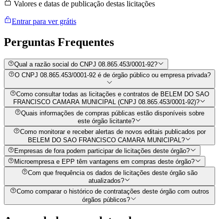
Valores e datas de publicação destas licitações
Entrar para ver grátis
Perguntas
Frequentes
Qual a razão social do CNPJ 08.865.453/0001-92?
O CNPJ 08.865.453/0001-92 é de órgão público ou empresa privada?
Como consultar todas as licitações e contratos de BELEM DO SAO
FRANCISCO CAMARA MUNICIPAL (CNPJ 08.865.453/0001-92)?
Quais informações de compras públicas estão disponíveis sobre
este órgão licitante?
Como monitorar e receber alertas de novos editais publicados por
BELEM DO SAO FRANCISCO CAMARA MUNICIPAL?
Empresas de fora podem participar de licitações deste órgão?
Microempresa e EPP têm vantagens em compras deste órgão?
Com que frequência os dados de licitações deste órgão são
atualizados?
Como comparar o histórico de contratações deste órgão com outros
órgãos públicos?