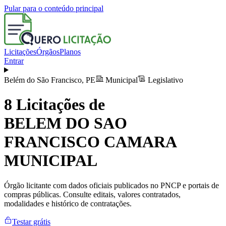
Pular para o conteúdo principal
Licitações
Órgãos
Planos
Entrar
Belém do São Francisco
,
PE
Municipal
Legislativo
8
Licitações de
BELEM DO SAO
FRANCISCO CAMARA
MUNICIPAL
Órgão licitante com dados oficiais publicados no PNCP e portais de
compras públicas. Consulte editais, valores contratados,
modalidades e histórico de contratações.
Testar grátis