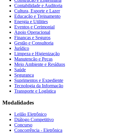
Construção e Engenharia
Contabilidade e Auditoria
Cultura, Esporte e Lazer
Educação e Treinamento
Energia e Utilities
Eventos e Cerimonial
Apoio Operacional
Finanças e Seguros
Gestão e Consultoria
Jurídico
Limpeza e Higienização
Manutenção e Peças
Meio Ambiente e Resíduos
Saúde
Segurança
Suprimentos e Expediente
Tecnologia da Informação
Transporte e Logística
Modalidades
Leilão Eletrônico
Diálogo Competitivo
Concurso
Concorrência - Eletrônica