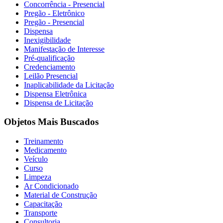
Concorrência - Presencial
Pregão - Eletrônico
Pregão - Presencial
Dispensa
Inexigibilidade
Manifestação de Interesse
Pré-qualificação
Credenciamento
Leilão Presencial
Inaplicabilidade da Licitação
Dispensa Eletrônica
Dispensa de Licitação
Objetos Mais Buscados
Treinamento
Medicamento
Veículo
Curso
Limpeza
Ar Condicionado
Material de Construção
Capacitação
Transporte
Consultoria