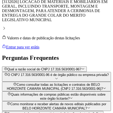
[3132026] LOCACAO DE MATERIAIS E MOBILIARIOS EM
GERAL, INCLUINDO TRANSPORTE, MONTAGEM E
DESMONTAGEM, PARA ATENDER A CERIMONIA DE
ENTREGA DO GRANDE COLAR DO MERITO
LEGISLATIVO MUNICIPAL
Valores e datas de publicação destas licitações
Entrar para ver grátis
Perguntas
Frequentes
Qual a razão social do CNPJ 17.316.563/0001-96?
O CNPJ 17.316.563/0001-96 é de órgão público ou empresa privada?
Como consultar todas as licitações e contratos de BELO
HORIZONTE CAMARA MUNICIPAL (CNPJ 17.316.563/0001-96)?
Quais informações de compras públicas estão disponíveis sobre
este órgão licitante?
Como monitorar e receber alertas de novos editais publicados por
BELO HORIZONTE CAMARA MUNICIPAL?