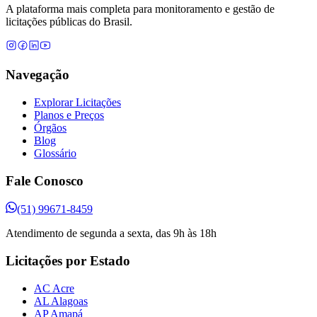
A plataforma mais completa para monitoramento e gestão de
licitações públicas do Brasil.
Navegação
Explorar Licitações
Planos e Preços
Órgãos
Blog
Glossário
Fale Conosco
(51) 99671-8459
Atendimento de segunda a sexta, das 9h às 18h
Licitações por Estado
AC Acre
AL Alagoas
AP Amapá