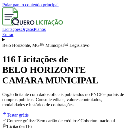
Pular para o conteúdo principal
Licitações
Órgãos
Planos
Entrar
Belo Horizonte
,
MG
Municipal
Legislativo
116
Licitações de
BELO HORIZONTE
CAMARA MUNICIPAL
Órgão licitante com dados oficiais publicados no PNCP e portais de
compras públicas. Consulte editais, valores contratados,
modalidades e histórico de contratações.
Testar grátis
Comece grátis
Sem cartão de crédito
Cobertura nacional
Licitações
116