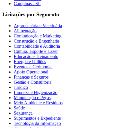
Campinas - SP
Licitações por Segmento
Agropecuária e Veterinária
Alimentação
Comunicação e Marketing
Construção e Engenharia
Contabilidade e Auditoria
Cultura, Esporte e Lazer
Educação e Treinamento
Energia e Utilities
Eventos e Cerimonial
Apoio Operacional
Finanças e Seguros
Gestão e Consultoria
Jurídico
Limpeza e Higienização
Manutenção e Peças
Meio Ambiente e Resíduos
Saúde
Segurança
Suprimentos e Expediente
Tecnologia da Informação