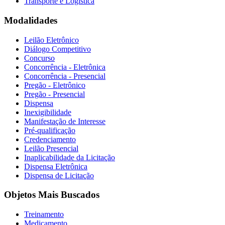
Transporte e Logística
Modalidades
Leilão Eletrônico
Diálogo Competitivo
Concurso
Concorrência - Eletrônica
Concorrência - Presencial
Pregão - Eletrônico
Pregão - Presencial
Dispensa
Inexigibilidade
Manifestação de Interesse
Pré-qualificação
Credenciamento
Leilão Presencial
Inaplicabilidade da Licitação
Dispensa Eletrônica
Dispensa de Licitação
Objetos Mais Buscados
Treinamento
Medicamento