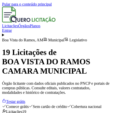
Pular para o conteúdo principal
Licitações
Órgãos
Planos
Entrar
Boa Vista do Ramos
,
AM
Municipal
Legislativo
19
Licitações de
BOA VISTA DO RAMOS
CAMARA MUNICIPAL
Órgão licitante com dados oficiais publicados no PNCP e portais de
compras públicas. Consulte editais, valores contratados,
modalidades e histórico de contratações.
Testar grátis
Comece grátis
Sem cartão de crédito
Cobertura nacional
Licitações
19