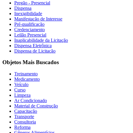
Pregão - Presencial
Dispensa
Inexigibilidade
Manifestação de Interesse
Pré-qualificação
Credenciamento
Leilão Presencial
Inaplicabilidade da Licitação
Dispensa Eletrônica
Dispensa de Licitação
Objetos Mais Buscados
Treinamento
Medicamento
Veículo
Curso
Limpeza
Ar Condicionado
Material de Construção
Capacitação
Transporte
Consultoria
Reforma
Gêneros Alimentícios