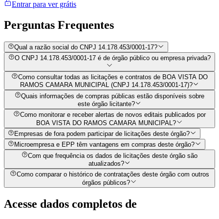
Entrar para ver grátis
Perguntas
Frequentes
Qual a razão social do CNPJ 14.178.453/0001-17?
O CNPJ 14.178.453/0001-17 é de órgão público ou empresa privada?
Como consultar todas as licitações e contratos de BOA VISTA DO
RAMOS CAMARA MUNICIPAL (CNPJ 14.178.453/0001-17)?
Quais informações de compras públicas estão disponíveis sobre
este órgão licitante?
Como monitorar e receber alertas de novos editais publicados por
BOA VISTA DO RAMOS CAMARA MUNICIPAL?
Empresas de fora podem participar de licitações deste órgão?
Microempresa e EPP têm vantagens em compras deste órgão?
Com que frequência os dados de licitações deste órgão são
atualizados?
Como comparar o histórico de contratações deste órgão com outros
órgãos públicos?
Acesse dados completos de