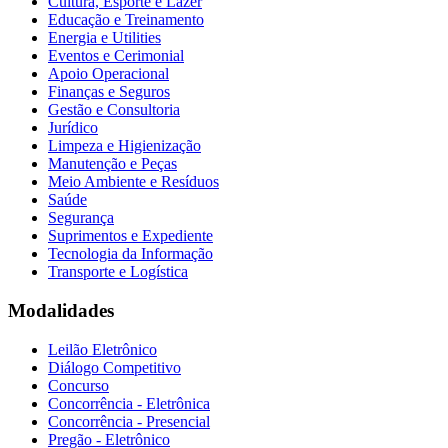
Cultura, Esporte e Lazer
Educação e Treinamento
Energia e Utilities
Eventos e Cerimonial
Apoio Operacional
Finanças e Seguros
Gestão e Consultoria
Jurídico
Limpeza e Higienização
Manutenção e Peças
Meio Ambiente e Resíduos
Saúde
Segurança
Suprimentos e Expediente
Tecnologia da Informação
Transporte e Logística
Modalidades
Leilão Eletrônico
Diálogo Competitivo
Concurso
Concorrência - Eletrônica
Concorrência - Presencial
Pregão - Eletrônico