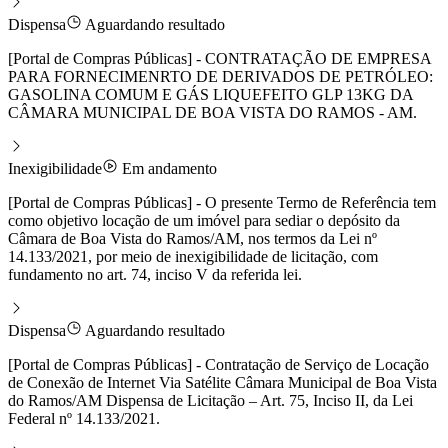
Dispensa
Aguardando resultado
[Portal de Compras Públicas] - CONTRATAÇÃO DE EMPRESA
PARA FORNECIMENRTO DE DERIVADOS DE PETRÓLEO:
GASOLINA COMUM E GÁS LIQUEFEITO GLP 13KG DA
CÂMARA MUNICIPAL DE BOA VISTA DO RAMOS - AM.
Inexigibilidade
Em andamento
[Portal de Compras Públicas] - O presente Termo de Referência tem
como objetivo locação de um imóvel para sediar o depósito da
Câmara de Boa Vista do Ramos/AM, nos termos da Lei nº
14.133/2021, por meio de inexigibilidade de licitação, com
fundamento no art. 74, inciso V da referida lei.
Dispensa
Aguardando resultado
[Portal de Compras Públicas] - Contratação de Serviço de Locação
de Conexão de Internet Via Satélite Câmara Municipal de Boa Vista
do Ramos/AM Dispensa de Licitação – Art. 75, Inciso II, da Lei
Federal nº 14.133/2021.