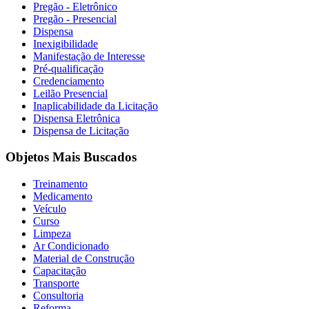
Pregão - Eletrônico
Pregão - Presencial
Dispensa
Inexigibilidade
Manifestação de Interesse
Pré-qualificação
Credenciamento
Leilão Presencial
Inaplicabilidade da Licitação
Dispensa Eletrônica
Dispensa de Licitação
Objetos Mais Buscados
Treinamento
Medicamento
Veículo
Curso
Limpeza
Ar Condicionado
Material de Construção
Capacitação
Transporte
Consultoria
Reforma