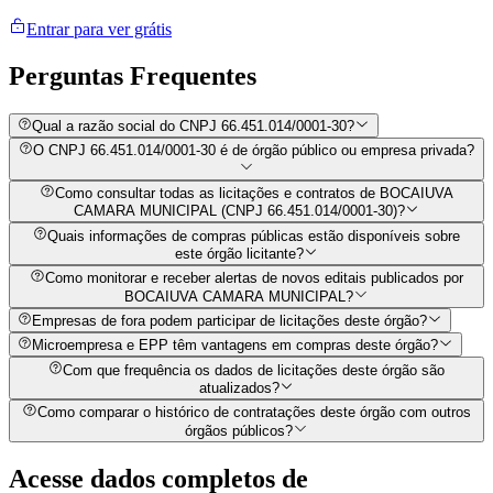
Entrar para ver grátis
Perguntas
Frequentes
Qual a razão social do CNPJ 66.451.014/0001-30?
O CNPJ 66.451.014/0001-30 é de órgão público ou empresa privada?
Como consultar todas as licitações e contratos de BOCAIUVA
CAMARA MUNICIPAL (CNPJ 66.451.014/0001-30)?
Quais informações de compras públicas estão disponíveis sobre
este órgão licitante?
Como monitorar e receber alertas de novos editais publicados por
BOCAIUVA CAMARA MUNICIPAL?
Empresas de fora podem participar de licitações deste órgão?
Microempresa e EPP têm vantagens em compras deste órgão?
Com que frequência os dados de licitações deste órgão são
atualizados?
Como comparar o histórico de contratações deste órgão com outros
órgãos públicos?
Acesse dados completos de