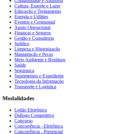
Contabilidade e Auditoria
Cultura, Esporte e Lazer
Educação e Treinamento
Energia e Utilities
Eventos e Cerimonial
Apoio Operacional
Finanças e Seguros
Gestão e Consultoria
Jurídico
Limpeza e Higienização
Manutenção e Peças
Meio Ambiente e Resíduos
Saúde
Segurança
Suprimentos e Expediente
Tecnologia da Informação
Transporte e Logística
Modalidades
Leilão Eletrônico
Diálogo Competitivo
Concurso
Concorrência - Eletrônica
Concorrência - Presencial