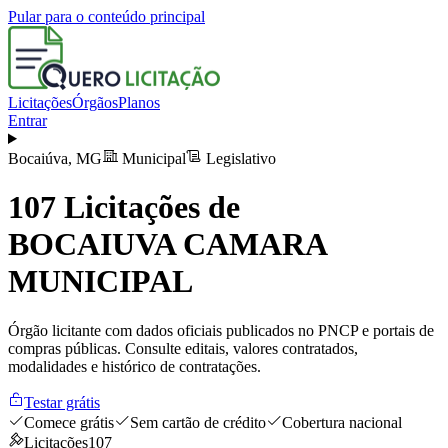
Pular para o conteúdo principal
Licitações
Órgãos
Planos
Entrar
Bocaiúva
,
MG
Municipal
Legislativo
107
Licitações de
BOCAIUVA CAMARA
MUNICIPAL
Órgão licitante com dados oficiais publicados no PNCP e portais de
compras públicas. Consulte editais, valores contratados,
modalidades e histórico de contratações.
Testar grátis
Comece grátis
Sem cartão de crédito
Cobertura nacional
Licitações
107