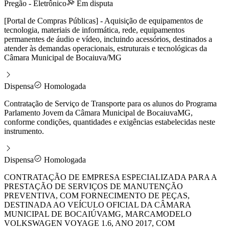
Pregão - Eletrônico
Em disputa
[Portal de Compras Públicas] - Aquisição de equipamentos de
tecnologia, materiais de informática, rede, equipamentos
permanentes de áudio e vídeo, incluindo acessórios, destinados a
atender às demandas operacionais, estruturais e tecnológicas da
Câmara Municipal de Bocaiuva/MG
Dispensa
Homologada
Contratação de Serviço de Transporte para os alunos do Programa
Parlamento Jovem da Câmara Municipal de BocaiuvaMG,
conforme condições, quantidades e exigências estabelecidas neste
instrumento.
Dispensa
Homologada
CONTRATAÇÃO DE EMPRESA ESPECIALIZADA PARA A
PRESTAÇÃO DE SERVIÇOS DE MANUTENÇÃO
PREVENTIVA, COM FORNECIMENTO DE PEÇAS,
DESTINADA AO VEÍCULO OFICIAL DA CÂMARA
MUNICIPAL DE BOCAIÚVAMG, MARCAMODELO
VOLKSWAGEN VOYAGE 1.6, ANO 2017, COM