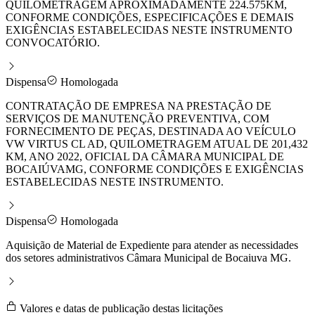
QUILOMETRAGEM APROXIMADAMENTE 224.575KM,
CONFORME CONDIÇÕES, ESPECIFICAÇÕES E DEMAIS
EXIGÊNCIAS ESTABELECIDAS NESTE INSTRUMENTO
CONVOCATÓRIO.
Dispensa
Homologada
CONTRATAÇÃO DE EMPRESA NA PRESTAÇÃO DE
SERVIÇOS DE MANUTENÇÃO PREVENTIVA, COM
FORNECIMENTO DE PEÇAS, DESTINADA AO VEÍCULO
VW VIRTUS CL AD, QUILOMETRAGEM ATUAL DE 201,432
KM, ANO 2022, OFICIAL DA CÂMARA MUNICIPAL DE
BOCAIÚVAMG, CONFORME CONDIÇÕES E EXIGÊNCIAS
ESTABELECIDAS NESTE INSTRUMENTO.
Dispensa
Homologada
Aquisição de Material de Expediente para atender as necessidades
dos setores administrativos Câmara Municipal de Bocaiuva MG.
Valores e datas de publicação destas licitações