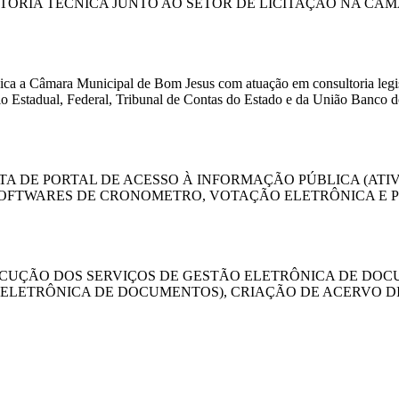
ORIA TÉCNICA JUNTO AO SETOR DE LICITAÇÃO NA CÂMA
dica a Câmara Municipal de Bom Jesus com atuação em consultoria legisla
o Estadual, Federal, Tribunal de Contas do Estado e da União Banco d
 DE PORTAL DE ACESSO À INFORMAÇÃO PÚBLICA (ATIV
SOFTWARES DE CRONOMETRO, VOTAÇÃO ELETRÔNICA E 
CUÇÃO DOS SERVIÇOS DE GESTÃO ELETRÔNICA DE DO
 ELETRÔNICA DE DOCUMENTOS), CRIAÇÃO DE ACERVO 