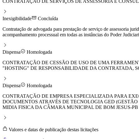
CONTRATAÇÃO DE SERVIÇOS DE ASSESSORIA E CONSULT
Inexigibilidade
Concluída
Contratação de advogada para prestação de serviço de assessoria juri
acompanhamento processual em todas as instâncias do Poder Judiciari
Dispensa
Homologada
CONTRATAÇÃO DE CESSÃO DE USO DE UMA FERRAMENTA
"HOSTING" DE RESPONSABILIDADE DA CONTRATADA, 
Dispensa
Homologada
CONTRATAÇÃO DE EMPRESA ESPECIALIZADA PARA EXE
DOCUMENTOS ATRAVÉS DE TECNOLOGIA GED (GESTÃO
MIDIA FISICA DA CÂMARA MUNICIPAL DE BOM JESUS-PB
Valores e datas de publicação destas licitações