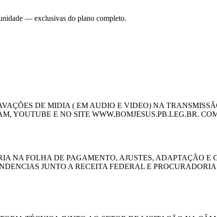
 unidade — exclusivas do plano completo.
ÇÕES DE MIDIA ( EM AUDIO E VIDEO) NA TRANSMISSÃO
AM, YOUTUBE E NO SITE WWW.BOMJESUS.PB.LEG.BR. C
IA NA FOLHA DE PAGAMENTO, AJUSTES, ADAPTAÇÃO E G
DENCIAS JUNTO A RECEITA FEDERAL E PROCURADORIA