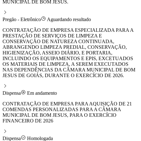
MUNICIPAL DE BOM JESUS.
Pregão - Eletrônico
Aguardando resultado
CONTRATAÇÃO DE EMPRESA ESPECIALIZADA PARA A
PRESTAÇÃO DE SERVIÇOS DE LIMPEZA E
CONSERVAÇÃO DE NATUREZA CONTINUADA,
ABRANGENDO LIMPEZA PREDIAL, CONSERVAÇÃO,
HIGIENIZAÇÃO, ASSEIO DIÁRIO, E PORTARIA,
INCLUINDO OS EQUIPAMENTOS E EPIS, EXCETUADOS
OS MATERIAIS DE LIMPEZA, A SEREM EXECUTADOS
NAS DEPENDÊNCIAS DA CÂMARA MUNICIPAL DE BOM
JESUS DE GOIÁS, DURANTE O EXERCÍCIO DE 2026.
Dispensa
Em andamento
CONTRATAÇÃO DE EMPRESA PARA AQUISIÇÃO DE 21
COMENDAS PERSONALIZADAS PARA A CÂMARA
MUNICIPAL DE BOM JESUS, PARA O EXERCÍCIO
FINANCEIRO DE 2026
Dispensa
Homologada