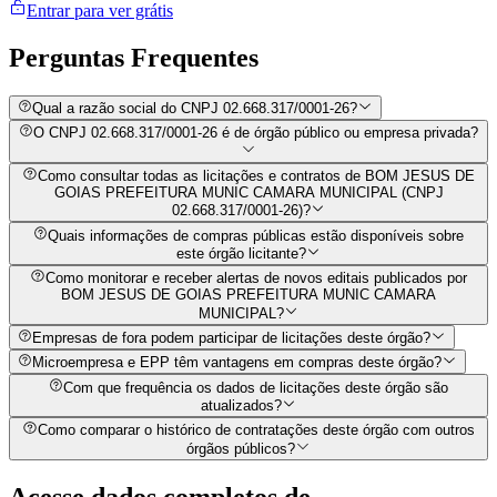
Entrar para ver grátis
Perguntas
Frequentes
Qual a razão social do CNPJ 02.668.317/0001-26?
O CNPJ 02.668.317/0001-26 é de órgão público ou empresa privada?
Como consultar todas as licitações e contratos de BOM JESUS DE
GOIAS PREFEITURA MUNIC CAMARA MUNICIPAL (CNPJ
02.668.317/0001-26)?
Quais informações de compras públicas estão disponíveis sobre
este órgão licitante?
Como monitorar e receber alertas de novos editais publicados por
BOM JESUS DE GOIAS PREFEITURA MUNIC CAMARA
MUNICIPAL?
Empresas de fora podem participar de licitações deste órgão?
Microempresa e EPP têm vantagens em compras deste órgão?
Com que frequência os dados de licitações deste órgão são
atualizados?
Como comparar o histórico de contratações deste órgão com outros
órgãos públicos?
Acesse dados completos de