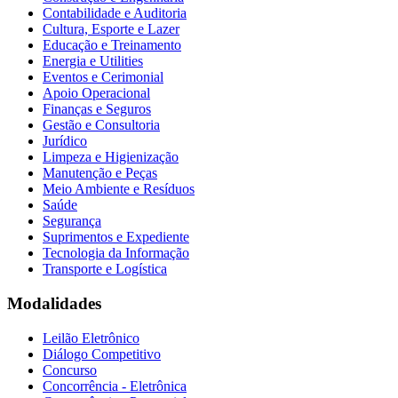
Contabilidade e Auditoria
Cultura, Esporte e Lazer
Educação e Treinamento
Energia e Utilities
Eventos e Cerimonial
Apoio Operacional
Finanças e Seguros
Gestão e Consultoria
Jurídico
Limpeza e Higienização
Manutenção e Peças
Meio Ambiente e Resíduos
Saúde
Segurança
Suprimentos e Expediente
Tecnologia da Informação
Transporte e Logística
Modalidades
Leilão Eletrônico
Diálogo Competitivo
Concurso
Concorrência - Eletrônica