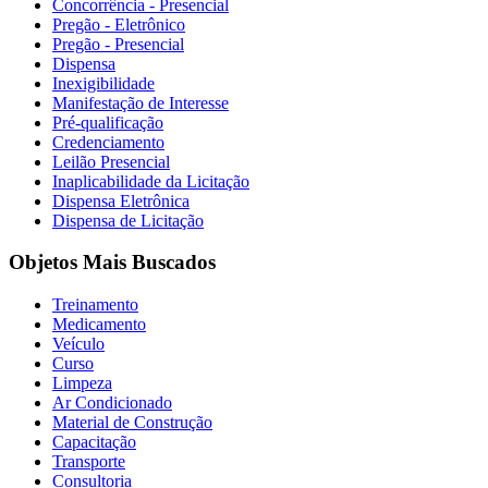
Concorrência - Presencial
Pregão - Eletrônico
Pregão - Presencial
Dispensa
Inexigibilidade
Manifestação de Interesse
Pré-qualificação
Credenciamento
Leilão Presencial
Inaplicabilidade da Licitação
Dispensa Eletrônica
Dispensa de Licitação
Objetos Mais Buscados
Treinamento
Medicamento
Veículo
Curso
Limpeza
Ar Condicionado
Material de Construção
Capacitação
Transporte
Consultoria