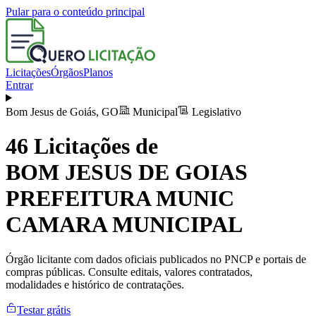
Pular para o conteúdo principal
Licitações
Órgãos
Planos
Entrar
Bom Jesus de Goiás
,
GO
Municipal
Legislativo
46
Licitações de
BOM JESUS DE GOIAS
PREFEITURA MUNIC
CAMARA MUNICIPAL
Órgão licitante com dados oficiais publicados no PNCP e portais de
compras públicas. Consulte editais, valores contratados,
modalidades e histórico de contratações.
Testar grátis