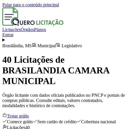
Pular para o conteúdo principal
Licitações
Órgãos
Planos
Entrar
Brasilândia
,
MS
Municipal
Legislativo
40
Licitações de
BRASILANDIA CAMARA
MUNICIPAL
Órgão licitante com dados oficiais publicados no PNCP e portais de
compras públicas. Consulte editais, valores contratados,
modalidades e histórico de contratações.
Testar grátis
Comece grátis
Sem cartão de crédito
Cobertura nacional
Licitações
40