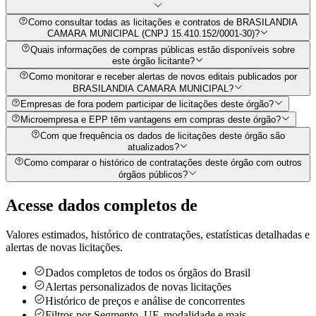
Como consultar todas as licitações e contratos de BRASILANDIA
CAMARA MUNICIPAL (CNPJ 15.410.152/0001-30)?
Quais informações de compras públicas estão disponíveis sobre
este órgão licitante?
Como monitorar e receber alertas de novos editais publicados por
BRASILANDIA CAMARA MUNICIPAL?
Empresas de fora podem participar de licitações deste órgão?
Microempresa e EPP têm vantagens em compras deste órgão?
Com que frequência os dados de licitações deste órgão são
atualizados?
Como comparar o histórico de contratações deste órgão com outros
órgãos públicos?
Acesse dados completos de
Valores estimados, histórico de contratações, estatísticas detalhadas e
alertas de novas licitações.
Dados completos de todos os órgãos do Brasil
Alertas personalizados de novas licitações
Histórico de preços e análise de concorrentes
Filtros por Segmento, UF, modalidade e mais