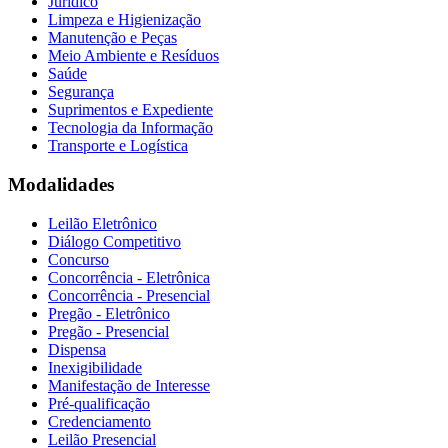
Jurídico
Limpeza e Higienização
Manutenção e Peças
Meio Ambiente e Resíduos
Saúde
Segurança
Suprimentos e Expediente
Tecnologia da Informação
Transporte e Logística
Modalidades
Leilão Eletrônico
Diálogo Competitivo
Concurso
Concorrência - Eletrônica
Concorrência - Presencial
Pregão - Eletrônico
Pregão - Presencial
Dispensa
Inexigibilidade
Manifestação de Interesse
Pré-qualificação
Credenciamento
Leilão Presencial