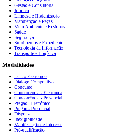
Gestão e Consultoria
Jurídico
Limpeza e Higienização
Manutenção e Peças
Meio Ambiente e Resíduos
Saúde
Segurança
Suprimentos e Expediente
Tecnologia da Informação
Transporte e Logística
Modalidades
Leilão Eletrônico
Diálogo Competitivo
Concurso
Concorrência - Eletrônica
Concorrência - Presencial
Pregão - Eletrônico
Pregão - Presencial
Dispensa
Inexigibilidade
Manifestação de Interesse
Pré-qualificação