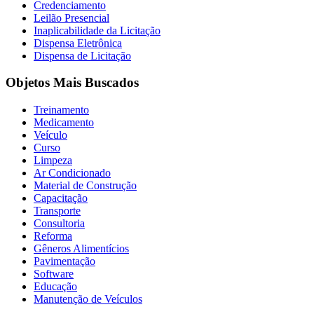
Credenciamento
Leilão Presencial
Inaplicabilidade da Licitação
Dispensa Eletrônica
Dispensa de Licitação
Objetos Mais Buscados
Treinamento
Medicamento
Veículo
Curso
Limpeza
Ar Condicionado
Material de Construção
Capacitação
Transporte
Consultoria
Reforma
Gêneros Alimentícios
Pavimentação
Software
Educação
Manutenção de Veículos