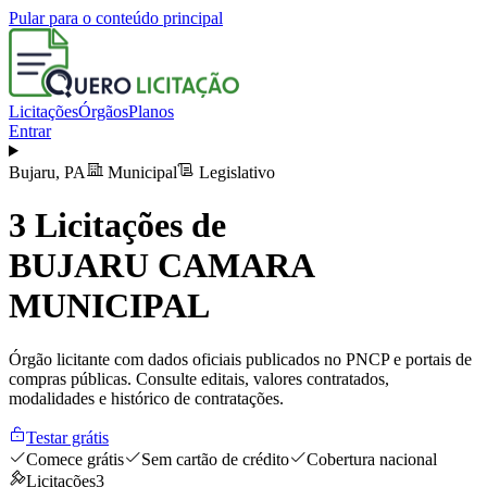
Pular para o conteúdo principal
Licitações
Órgãos
Planos
Entrar
Bujaru
,
PA
Municipal
Legislativo
3
Licitações de
BUJARU CAMARA
MUNICIPAL
Órgão licitante com dados oficiais publicados no PNCP e portais de
compras públicas. Consulte editais, valores contratados,
modalidades e histórico de contratações.
Testar grátis
Comece grátis
Sem cartão de crédito
Cobertura nacional
Licitações
3