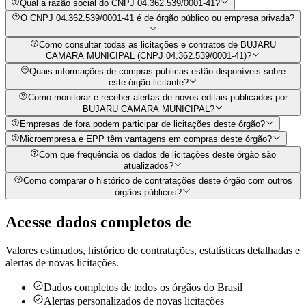
Qual a razão social do CNPJ 04.362.539/0001-41?
O CNPJ 04.362.539/0001-41 é de órgão público ou empresa privada?
Como consultar todas as licitações e contratos de BUJARU
CAMARA MUNICIPAL (CNPJ 04.362.539/0001-41)?
Quais informações de compras públicas estão disponíveis sobre
este órgão licitante?
Como monitorar e receber alertas de novos editais publicados por
BUJARU CAMARA MUNICIPAL?
Empresas de fora podem participar de licitações deste órgão?
Microempresa e EPP têm vantagens em compras deste órgão?
Com que frequência os dados de licitações deste órgão são
atualizados?
Como comparar o histórico de contratações deste órgão com outros
órgãos públicos?
Acesse dados completos de
Valores estimados, histórico de contratações, estatísticas detalhadas e
alertas de novas licitações.
Dados completos de todos os órgãos do Brasil
Alertas personalizados de novas licitações