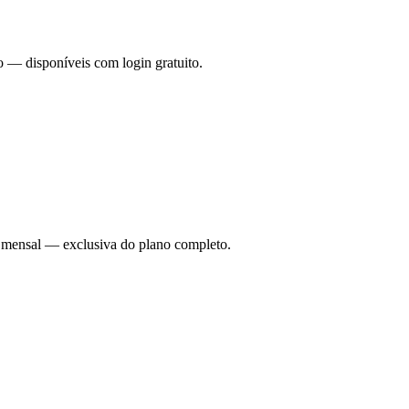
o — disponíveis com login gratuito.
ade mensal — exclusiva do plano completo.