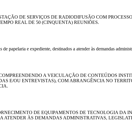
ESTAÇÃO DE SERVIÇOS DE RADIODIFUSÃO COM PROCES
MPO REAL DE 50 (CINQUENTA) REUNIÕES.
s de papelaria e expediente, destinados a atender às demandas adminis
COMPREENDENDO A VEICULAÇÃO DE CONTEÚDOS INSTITU
S E/OU ENTREVISTAS), COM ABRANGÊNCIA NO TERRITÓ
IA.
ORNECIMENTO DE EQUIPAMENTOS DE TECNOLOGIA DA I
 ATENDER ÀS DEMANDAS ADMINISTRATIVAS, LEGISLATI