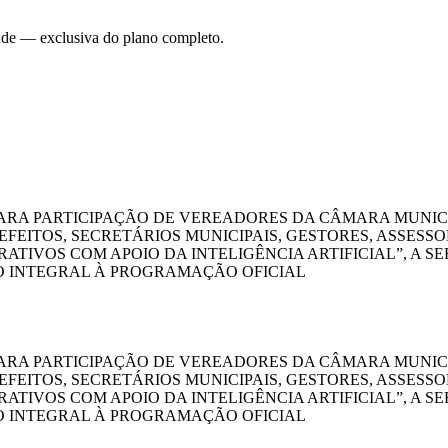
dade — exclusiva do plano completo.
ARA PARTICIPAÇÃO DE VEREADORES DA CÂMARA MUNICIP
FEITOS, SECRETÁRIOS MUNICIPAIS, GESTORES, ASSESSO
VOS COM APOIO DA INTELIGÊNCIA ARTIFICIAL”, A SER 
SSO INTEGRAL À PROGRAMAÇÃO OFICIAL
ARA PARTICIPAÇÃO DE VEREADORES DA CÂMARA MUNICIP
FEITOS, SECRETÁRIOS MUNICIPAIS, GESTORES, ASSESSO
VOS COM APOIO DA INTELIGÊNCIA ARTIFICIAL”, A SER 
SSO INTEGRAL À PROGRAMAÇÃO OFICIAL