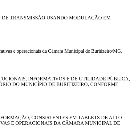
SO DE TRANSMISSÃO USANDO MODULAÇÃO EM
trativas e operacionais da Câmara Municipal de Buritizeiro/MG.
CIONAIS, INFORMATIVOS E DE UTILIDADE PÚBLICA,
RIO DO MUNICÍPIO DE BURITIZEIRO, CONFORME
NFORMAÇÃO, CONSISTENTES EM TABLETS DE ALTO
VAS E OPERACIONAIS DA CÂMARA MUNICIPAL DE