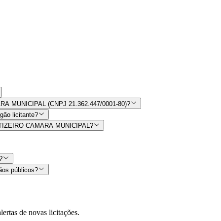
MARA MUNICIPAL (CNPJ 21.362.447/0001-80)?
ão licitante?
 BURITIZEIRO CAMARA MUNICIPAL?
?
ãos públicos?
lertas de novas licitações.