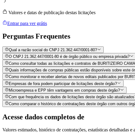
Valores e datas de publicação destas licitações
Entrar para ver grátis
Perguntas
Frequentes
Qual a razão social do CNPJ 21.362.447/0001-80?
O CNPJ 21.362.447/0001-80 é de órgão público ou empresa privada?
Como consultar todas as licitações e contratos de BURITIZEIRO CA
Quais informações de compras públicas estão disponíveis sobre este órg
Como monitorar e receber alertas de novos editais publicados por
Empresas de fora podem participar de licitações deste órgão?
Microempresa e EPP têm vantagens em compras deste órgão?
Com que frequência os dados de licitações deste órgão são atualizados
Como comparar o histórico de contratações deste órgão com outros órg
Acesse dados completos de
Valores estimados, histórico de contratações, estatísticas detalhadas e a