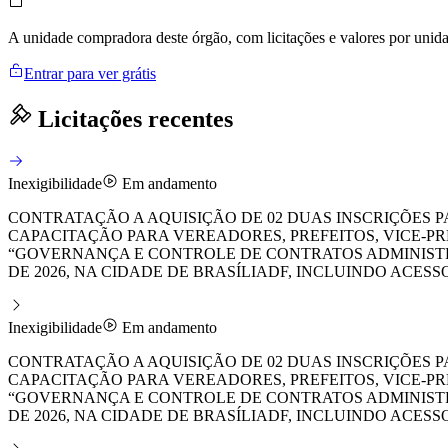
A unidade compradora deste órgão, com licitações e valores por uni
Entrar para ver grátis
Licitações recentes
Inexigibilidade
Em andamento
CONTRATAÇÃO A AQUISIÇÃO DE 02 DUAS INSCRIÇÕES P
CAPACITAÇÃO PARA VEREADORES, PREFEITOS, VICE-PRE
“GOVERNANÇA E CONTROLE DE CONTRATOS ADMINISTRATI
DE 2026, NA CIDADE DE BRASÍLIADF, INCLUINDO ACE
Inexigibilidade
Em andamento
CONTRATAÇÃO A AQUISIÇÃO DE 02 DUAS INSCRIÇÕES P
CAPACITAÇÃO PARA VEREADORES, PREFEITOS, VICE-PRE
“GOVERNANÇA E CONTROLE DE CONTRATOS ADMINISTRATI
DE 2026, NA CIDADE DE BRASÍLIADF, INCLUINDO ACE