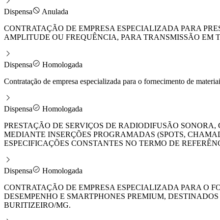
Dispensa
Anulada
CONTRATAÇÃO DE EMPRESA ESPECIALIZADA PARA PR
AMPLITUDE OU FREQUÊNCIA, PARA TRANSMISSÃO EM TE
Dispensa
Homologada
Contratação de empresa especializada para o fornecimento de materiai
Dispensa
Homologada
PRESTAÇÃO DE SERVIÇOS DE RADIODIFUSÃO SONORA, 
MEDIANTE INSERÇÕES PROGRAMADAS (SPOTS, CHAMADA
ESPECIFICAÇÕES CONSTANTES NO TERMO DE REFERÊNC
Dispensa
Homologada
CONTRATAÇÃO DE EMPRESA ESPECIALIZADA PARA O F
DESEMPENHO E SMARTPHONES PREMIUM, DESTINADOS A
BURITIZEIRO/MG.