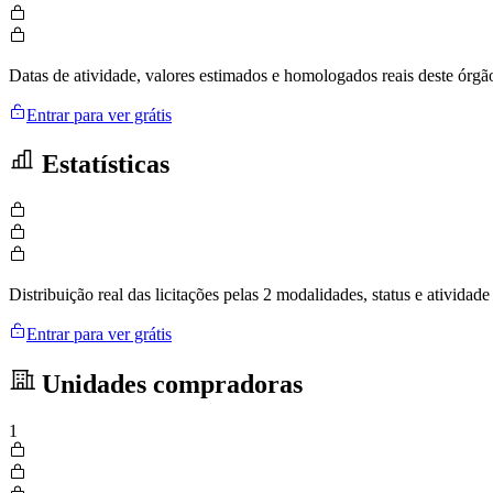
Datas de atividade, valores estimados e homologados reais deste órgã
Entrar para ver grátis
Estatísticas
Distribuição real das licitações pelas 2 modalidades, status e ativid
Entrar para ver grátis
Unidades compradoras
1