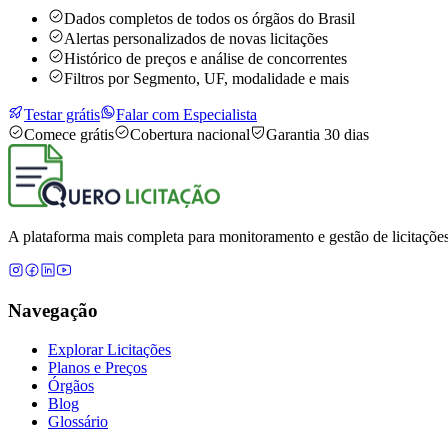
Dados completos de todos os órgãos do Brasil
Alertas personalizados de novas licitações
Histórico de preços e análise de concorrentes
Filtros por Segmento, UF, modalidade e mais
Testar grátis
Falar com Especialista
Comece grátis
Cobertura nacional
Garantia 30 dias
A plataforma mais completa para monitoramento e gestão de licitações
Navegação
Explorar Licitações
Planos e Preços
Órgãos
Blog
Glossário