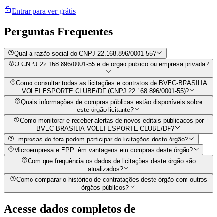
Entrar para ver grátis
Perguntas
Frequentes
Qual a razão social do CNPJ 22.168.896/0001-55?
O CNPJ 22.168.896/0001-55 é de órgão público ou empresa privada?
Como consultar todas as licitações e contratos de BVEC-BRASILIA
VOLEI ESPORTE CLUBE/DF (CNPJ 22.168.896/0001-55)?
Quais informações de compras públicas estão disponíveis sobre
este órgão licitante?
Como monitorar e receber alertas de novos editais publicados por
BVEC-BRASILIA VOLEI ESPORTE CLUBE/DF?
Empresas de fora podem participar de licitações deste órgão?
Microempresa e EPP têm vantagens em compras deste órgão?
Com que frequência os dados de licitações deste órgão são
atualizados?
Como comparar o histórico de contratações deste órgão com outros
órgãos públicos?
Acesse dados completos de