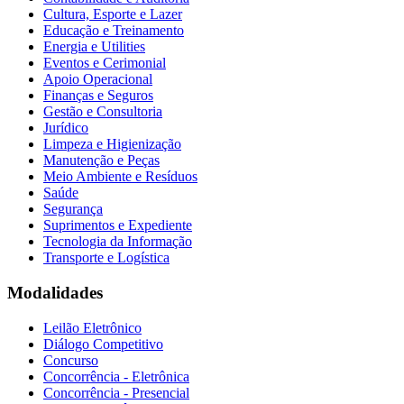
Cultura, Esporte e Lazer
Educação e Treinamento
Energia e Utilities
Eventos e Cerimonial
Apoio Operacional
Finanças e Seguros
Gestão e Consultoria
Jurídico
Limpeza e Higienização
Manutenção e Peças
Meio Ambiente e Resíduos
Saúde
Segurança
Suprimentos e Expediente
Tecnologia da Informação
Transporte e Logística
Modalidades
Leilão Eletrônico
Diálogo Competitivo
Concurso
Concorrência - Eletrônica
Concorrência - Presencial