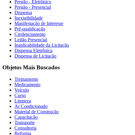
Pregão - Eletrônico
Pregão - Presencial
Dispensa
Inexigibilidade
Manifestação de Interesse
Pré-qualificação
Credenciamento
Leilão Presencial
Inaplicabilidade da Licitação
Dispensa Eletrônica
Dispensa de Licitação
Objetos Mais Buscados
Treinamento
Medicamento
Veículo
Curso
Limpeza
Ar Condicionado
Material de Construção
Capacitação
Transporte
Consultoria
Reforma