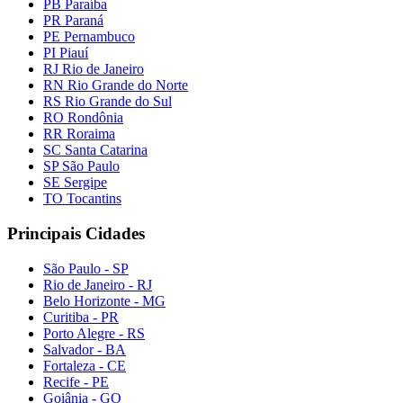
PB Paraíba
PR Paraná
PE Pernambuco
PI Piauí
RJ Rio de Janeiro
RN Rio Grande do Norte
RS Rio Grande do Sul
RO Rondônia
RR Roraima
SC Santa Catarina
SP São Paulo
SE Sergipe
TO Tocantins
Principais Cidades
São Paulo - SP
Rio de Janeiro - RJ
Belo Horizonte - MG
Curitiba - PR
Porto Alegre - RS
Salvador - BA
Fortaleza - CE
Recife - PE
Goiânia - GO