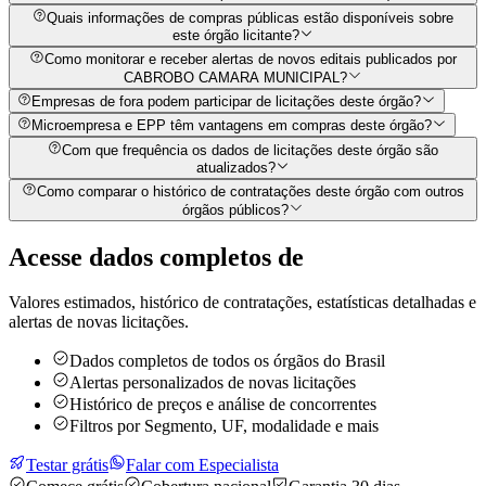
Quais informações de compras públicas estão disponíveis sobre
este órgão licitante?
Como monitorar e receber alertas de novos editais publicados por
CABROBO CAMARA MUNICIPAL?
Empresas de fora podem participar de licitações deste órgão?
Microempresa e EPP têm vantagens em compras deste órgão?
Com que frequência os dados de licitações deste órgão são
atualizados?
Como comparar o histórico de contratações deste órgão com outros
órgãos públicos?
Acesse dados completos de
Valores estimados, histórico de contratações, estatísticas detalhadas e
alertas de novas licitações.
Dados completos de todos os órgãos do Brasil
Alertas personalizados de novas licitações
Histórico de preços e análise de concorrentes
Filtros por Segmento, UF, modalidade e mais
Testar grátis
Falar com Especialista