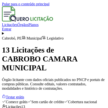
Pular para o conteúdo principal
Licitações
Órgãos
Planos
Entrar
Cabrobó
,
PE
Municipal
Legislativo
13
Licitações de
CABROBO CAMARA
MUNICIPAL
Órgão licitante com dados oficiais publicados no PNCP e portais de
compras públicas. Consulte editais, valores contratados,
modalidades e histórico de contratações.
Testar grátis
Comece grátis
Sem cartão de crédito
Cobertura nacional
Licitações
13