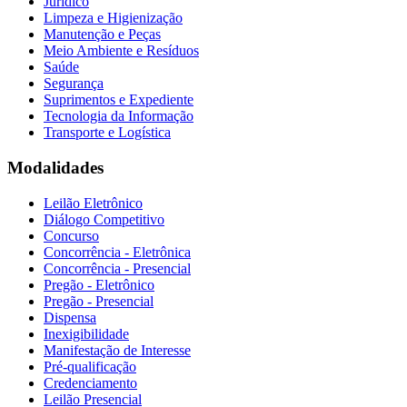
Jurídico
Limpeza e Higienização
Manutenção e Peças
Meio Ambiente e Resíduos
Saúde
Segurança
Suprimentos e Expediente
Tecnologia da Informação
Transporte e Logística
Modalidades
Leilão Eletrônico
Diálogo Competitivo
Concurso
Concorrência - Eletrônica
Concorrência - Presencial
Pregão - Eletrônico
Pregão - Presencial
Dispensa
Inexigibilidade
Manifestação de Interesse
Pré-qualificação
Credenciamento
Leilão Presencial