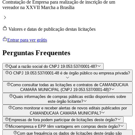
Contratação de Empresa para realização de inscrição de um
vereador na XXVII Marcha a Brasília
Valores e datas de publicação destas licitações
Entrar para ver grátis
Perguntas
Frequentes
Qual a razão social do CNPJ 19.053.537/0001-48?
O CNPJ 19.053.537/0001-48 é de órgão público ou empresa privada?
Como consultar todas as licitações e contratos de CAMANDUCAIA
CAMARA MUNICIPAL (CNPJ 19.053.537/0001-48)?
Quais informações de compras públicas estão disponíveis sobre
este órgão licitante?
Como monitorar e receber alertas de novos editais publicados por
CAMANDUCAIA CAMARA MUNICIPAL?
Empresas de fora podem participar de licitações deste órgão?
Microempresa e EPP têm vantagens em compras deste órgão?
Com que frequência os dados de licitações deste órgão são