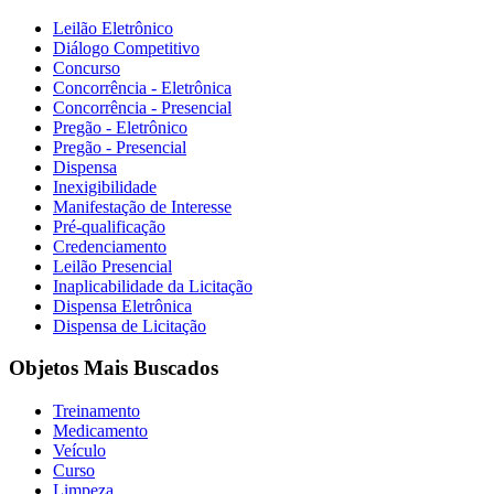
Leilão Eletrônico
Diálogo Competitivo
Concurso
Concorrência - Eletrônica
Concorrência - Presencial
Pregão - Eletrônico
Pregão - Presencial
Dispensa
Inexigibilidade
Manifestação de Interesse
Pré-qualificação
Credenciamento
Leilão Presencial
Inaplicabilidade da Licitação
Dispensa Eletrônica
Dispensa de Licitação
Objetos Mais Buscados
Treinamento
Medicamento
Veículo
Curso
Limpeza