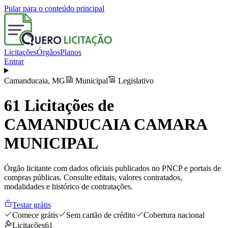
Pular para o conteúdo principal
Licitações
Órgãos
Planos
Entrar
Camanducaia
,
MG
Municipal
Legislativo
61
Licitações de
CAMANDUCAIA CAMARA
MUNICIPAL
Órgão licitante com dados oficiais publicados no PNCP e portais de
compras públicas. Consulte editais, valores contratados,
modalidades e histórico de contratações.
Testar grátis
Comece grátis
Sem cartão de crédito
Cobertura nacional
Licitações
61