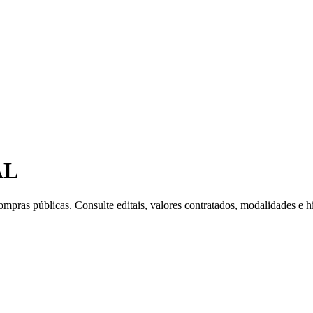
AL
mpras públicas. Consulte editais, valores contratados, modalidades e hi