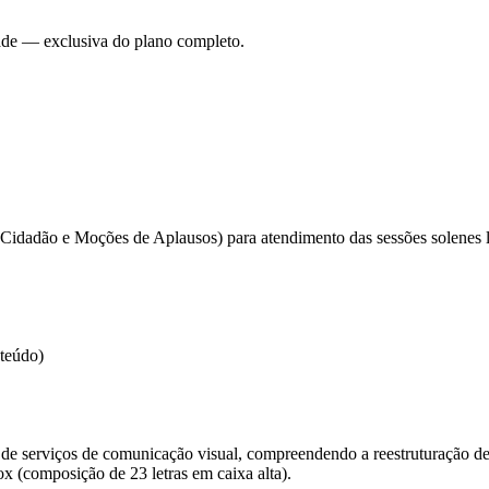
dade — exclusiva do plano completo.
de Cidadão e Moções de Aplausos) para atendimento das sessões solenes
nteúdo)
a de serviços de comunicação visual, compreendendo a reestruturação de 
ox (composição de 23 letras em caixa alta).