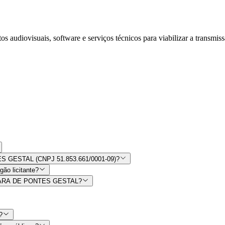
 audiovisuais, software e serviços técnicos para viabilizar a transmis
TES GESTAL (CNPJ 51.853.661/0001-09)?
ão licitante?
 CAMARA DE PONTES GESTAL?
?