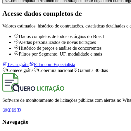
Como comparar o histórico de contratações deste órgão com outros órg
Acesse dados completos de
Valores estimados, histórico de contratações, estatísticas detalhadas e a
Dados completos de todos os órgãos do Brasil
Alertas personalizados de novas licitações
Histórico de preços e análise de concorrentes
Filtros por Segmento, UF, modalidade e mais
Testar grátis
Falar com Especialista
Comece grátis
Cobertura nacional
Garantia 30 dias
Software de monitoramento de licitações públicas com alertas no What
Navegação