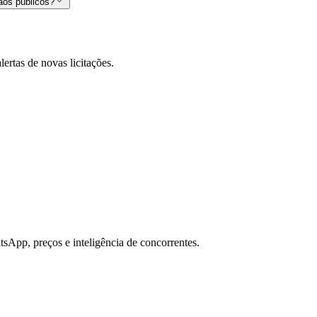
ãos públicos?
lertas de novas licitações.
sApp, preços e inteligência de concorrentes.