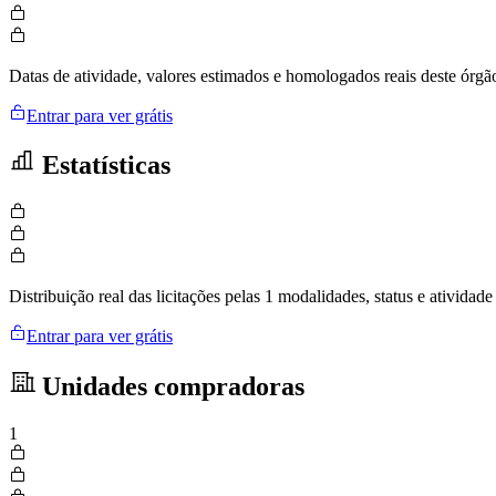
Datas de atividade, valores estimados e homologados reais deste órgã
Entrar para ver grátis
Estatísticas
Distribuição real das licitações pelas 1 modalidades, status e ativid
Entrar para ver grátis
Unidades compradoras
1