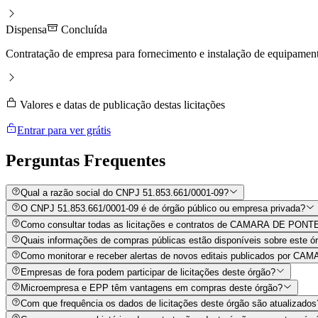
Dispensa
Concluída
Contratação de empresa para fornecimento e instalação de equipamentos
Valores e datas de publicação destas licitações
Entrar para ver grátis
Perguntas
Frequentes
Qual a razão social do CNPJ 51.853.661/0001-09?
O CNPJ 51.853.661/0001-09 é de órgão público ou empresa privada?
Como consultar todas as licitações e contratos de CAMARA DE PON
Quais informações de compras públicas estão disponíveis sobre este órg
Como monitorar e receber alertas de novos editais publicados por
Empresas de fora podem participar de licitações deste órgão?
Microempresa e EPP têm vantagens em compras deste órgão?
Com que frequência os dados de licitações deste órgão são atualizados