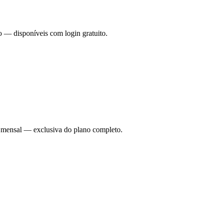
o — disponíveis com login gratuito.
ade mensal — exclusiva do plano completo.