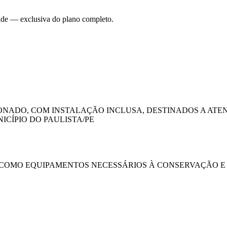
dade — exclusiva do plano completo.
IONADO, COM INSTALAÇÃO INCLUSA, DESTINADOS A ATE
CÍPIO DO PAULISTA/PE
BEM COMO EQUIPAMENTOS NECESSÁRIOS À CONSERVAÇÃO