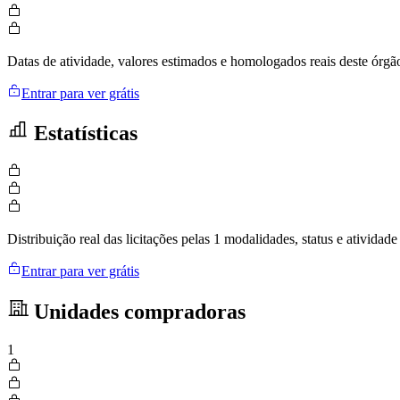
Datas de atividade, valores estimados e homologados reais deste órgã
Entrar para ver grátis
Estatísticas
Distribuição real das licitações pelas 1 modalidades, status e ativid
Entrar para ver grátis
Unidades compradoras
1