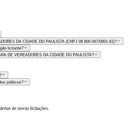
READORES DA CIDADE DO PAULISTA (CNPJ 08.800.047/0001-41)?
ão licitante?
or CAMARA DE VEREADORES DA CIDADE DO PAULISTA?
?
ãos públicos?
lertas de novas licitações.