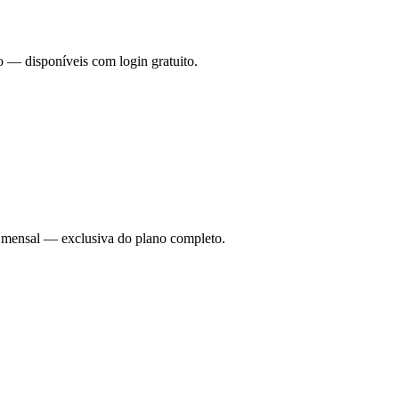
o — disponíveis com login gratuito.
ade mensal — exclusiva do plano completo.