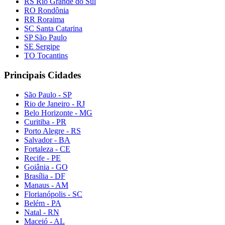
RS Rio Grande do Sul
RO Rondônia
RR Roraima
SC Santa Catarina
SP São Paulo
SE Sergipe
TO Tocantins
Principais Cidades
São Paulo - SP
Rio de Janeiro - RJ
Belo Horizonte - MG
Curitiba - PR
Porto Alegre - RS
Salvador - BA
Fortaleza - CE
Recife - PE
Goiânia - GO
Brasília - DF
Manaus - AM
Florianópolis - SC
Belém - PA
Natal - RN
Maceió - AL