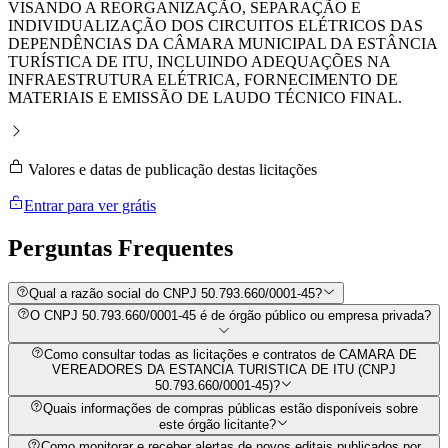
VISANDO A REORGANIZAÇÃO, SEPARAÇÃO E
INDIVIDUALIZAÇÃO DOS CIRCUITOS ELÉTRICOS DAS
DEPENDÊNCIAS DA CÂMARA MUNICIPAL DA ESTÂNCIA
TURÍSTICA DE ITU, INCLUINDO ADEQUAÇÕES NA
INFRAESTRUTURA ELÉTRICA, FORNECIMENTO DE
MATERIAIS E EMISSÃO DE LAUDO TÉCNICO FINAL.
Valores e datas de publicação destas licitações
Entrar para ver grátis
Perguntas
Frequentes
Qual a razão social do CNPJ 50.793.660/0001-45?
O CNPJ 50.793.660/0001-45 é de órgão público ou empresa privada?
Como consultar todas as licitações e contratos de CAMARA DE
VEREADORES DA ESTANCIA TURISTICA DE ITU (CNPJ
50.793.660/0001-45)?
Quais informações de compras públicas estão disponíveis sobre
este órgão licitante?
Como monitorar e receber alertas de novos editais publicados por