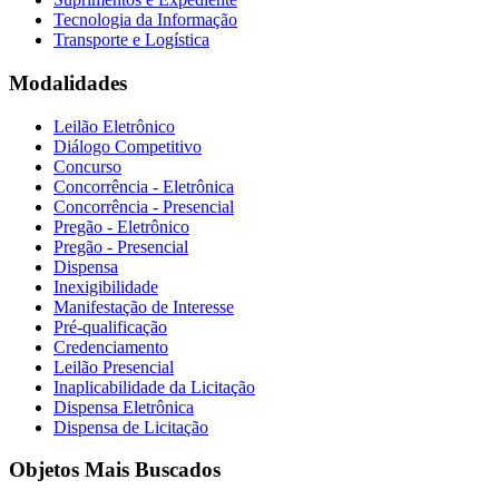
Tecnologia da Informação
Transporte e Logística
Modalidades
Leilão Eletrônico
Diálogo Competitivo
Concurso
Concorrência - Eletrônica
Concorrência - Presencial
Pregão - Eletrônico
Pregão - Presencial
Dispensa
Inexigibilidade
Manifestação de Interesse
Pré-qualificação
Credenciamento
Leilão Presencial
Inaplicabilidade da Licitação
Dispensa Eletrônica
Dispensa de Licitação
Objetos Mais Buscados