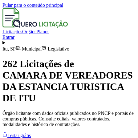
Pular para o conteúdo principal
Licitações
Órgãos
Planos
Entrar
Itu
,
SP
Municipal
Legislativo
262
Licitações de
CAMARA DE VEREADORES
DA ESTANCIA TURISTICA
DE ITU
Órgão licitante com dados oficiais publicados no PNCP e portais de
compras públicas. Consulte editais, valores contratados,
modalidades e histórico de contratações.
Testar grátis