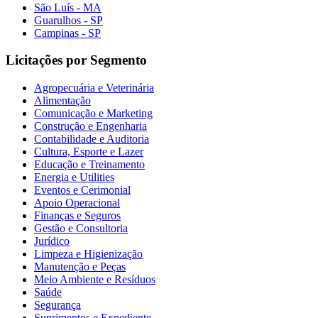
São Luís - MA
Guarulhos - SP
Campinas - SP
Licitações por Segmento
Agropecuária e Veterinária
Alimentação
Comunicação e Marketing
Construção e Engenharia
Contabilidade e Auditoria
Cultura, Esporte e Lazer
Educação e Treinamento
Energia e Utilities
Eventos e Cerimonial
Apoio Operacional
Finanças e Seguros
Gestão e Consultoria
Jurídico
Limpeza e Higienização
Manutenção e Peças
Meio Ambiente e Resíduos
Saúde
Segurança
Suprimentos e Expediente