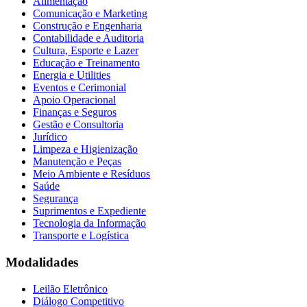
Alimentação
Comunicação e Marketing
Construção e Engenharia
Contabilidade e Auditoria
Cultura, Esporte e Lazer
Educação e Treinamento
Energia e Utilities
Eventos e Cerimonial
Apoio Operacional
Finanças e Seguros
Gestão e Consultoria
Jurídico
Limpeza e Higienização
Manutenção e Peças
Meio Ambiente e Resíduos
Saúde
Segurança
Suprimentos e Expediente
Tecnologia da Informação
Transporte e Logística
Modalidades
Leilão Eletrônico
Diálogo Competitivo