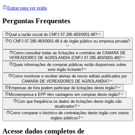
Entrar para ver grátis
Perguntas
Frequentes
Qual a razão social do CNPJ 07.295.483/0001-48?
O CNPJ 07.295.483/0001-48 é de órgão público ou empresa privada?
Como consultar todas as licitações e contratos de CAMARA DE
VEREADORES DE AGROLANDIA (CNPJ 07.295.483/0001-48)?
Quais informações de compras públicas estão disponíveis sobre
este órgão licitante?
Como monitorar e receber alertas de novos editais publicados por
CAMARA DE VEREADORES DE AGROLANDIA?
Empresas de fora podem participar de licitações deste órgão?
Microempresa e EPP têm vantagens em compras deste órgão?
Com que frequência os dados de licitações deste órgão são
atualizados?
Como comparar o histórico de contratações deste órgão com outros
órgãos públicos?
Acesse dados completos de