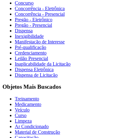
Concurso
Concorrência - Eletrônica
Concorrência - Presencial
Pregão - Eletrônico
Pregão - Presencial
Dispensa
Inexigibilidade
Manifestação de Interesse
Pré-qualificação
Credenciamento
Leilão Presencial
Inaplicabilidade da Licitação
Dispensa Eletrônica
Dispensa de Licitação
Objetos Mais Buscados
Treinamento
Medicamento
Veículo
Curso
Limpeza
Ar Condicionado
Material de Construção
Capacitação