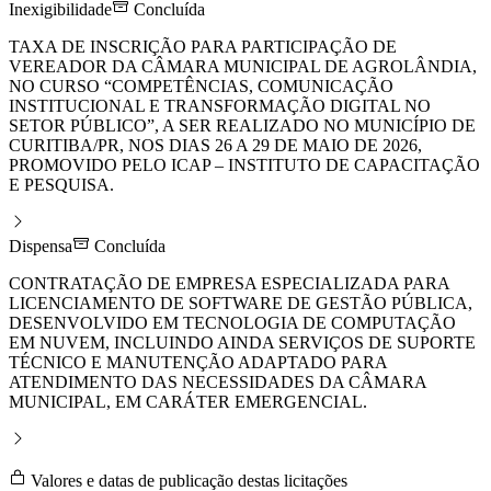
Inexigibilidade
Concluída
TAXA DE INSCRIÇÃO PARA PARTICIPAÇÃO DE
VEREADOR DA CÂMARA MUNICIPAL DE AGROLÂNDIA,
NO CURSO “COMPETÊNCIAS, COMUNICAÇÃO
INSTITUCIONAL E TRANSFORMAÇÃO DIGITAL NO
SETOR PÚBLICO”, A SER REALIZADO NO MUNICÍPIO DE
CURITIBA/PR, NOS DIAS 26 A 29 DE MAIO DE 2026,
PROMOVIDO PELO ICAP – INSTITUTO DE CAPACITAÇÃO
E PESQUISA.
Dispensa
Concluída
CONTRATAÇÃO DE EMPRESA ESPECIALIZADA PARA
LICENCIAMENTO DE SOFTWARE DE GESTÃO PÚBLICA,
DESENVOLVIDO EM TECNOLOGIA DE COMPUTAÇÃO
EM NUVEM, INCLUINDO AINDA SERVIÇOS DE SUPORTE
TÉCNICO E MANUTENÇÃO ADAPTADO PARA
ATENDIMENTO DAS NECESSIDADES DA CÂMARA
MUNICIPAL, EM CARÁTER EMERGENCIAL.
Valores e datas de publicação destas licitações