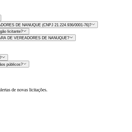
READORES DE NANUQUE (CNPJ 21.224.936/0001-76)?
ão licitante?
or CAMARA DE VEREADORES DE NANUQUE?
?
ãos públicos?
lertas de novas licitações.