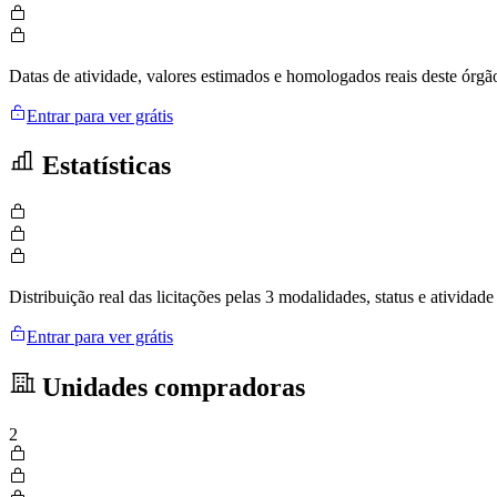
Datas de atividade, valores estimados e homologados reais deste órgã
Entrar para ver grátis
Estatísticas
Distribuição real das licitações pelas 3 modalidades, status e ativid
Entrar para ver grátis
Unidades compradoras
2