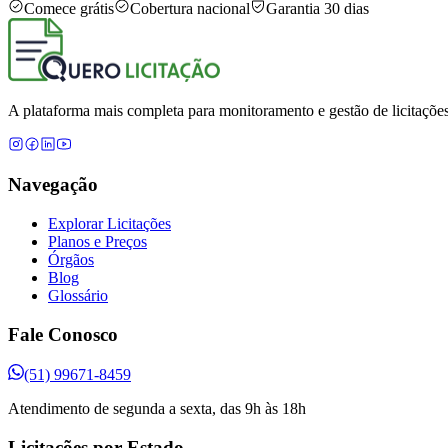
Comece grátis
Cobertura nacional
Garantia 30 dias
A plataforma mais completa para monitoramento e gestão de licitações
Navegação
Explorar Licitações
Planos e Preços
Órgãos
Blog
Glossário
Fale Conosco
(51) 99671-8459
Atendimento de segunda a sexta, das 9h às 18h
Licitações por Estado