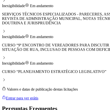
Inexigibilidade
Em andamento
SERVIÇOS TÉCNICOS ESPECIALIZADOS - PARECERES, 
REVISTA DE ADMNISTRAÇÃO MUNICIPAL, NOTAS TÉCNI
DOUTRINA E JURISPRUDÊNCIA
Inexigibilidade
Em andamento
CURSO “9º ENCONTRO DE VEREADORES PARA DISCUTIR 
SITUAÇÃO DE RUA, INCLUSAO DE PESSOAS COM DEFICIE
Inexigibilidade
Em andamento
CURSO “PLANEJAMENTO ESTRATÉGICO LEGISLATIVO”
Valores e datas de publicação destas licitações
Entrar para ver grátis
Perguntas
Frequentes