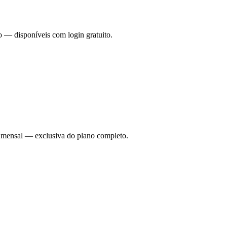
o — disponíveis com login gratuito.
ade mensal — exclusiva do plano completo.