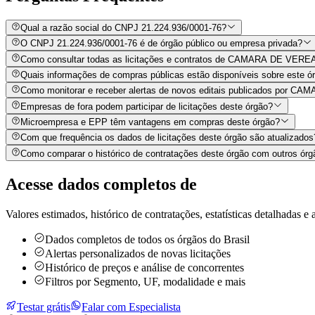
Qual a razão social do CNPJ 21.224.936/0001-76?
O CNPJ 21.224.936/0001-76 é de órgão público ou empresa privada?
Como consultar todas as licitações e contratos de CAMARA DE VE
Quais informações de compras públicas estão disponíveis sobre este órg
Como monitorar e receber alertas de novos editais publicados p
Empresas de fora podem participar de licitações deste órgão?
Microempresa e EPP têm vantagens em compras deste órgão?
Com que frequência os dados de licitações deste órgão são atualizados
Como comparar o histórico de contratações deste órgão com outros órg
Acesse dados completos de
Valores estimados, histórico de contratações, estatísticas detalhadas e a
Dados completos de todos os órgãos do Brasil
Alertas personalizados de novas licitações
Histórico de preços e análise de concorrentes
Filtros por Segmento, UF, modalidade e mais
Testar grátis
Falar com Especialista