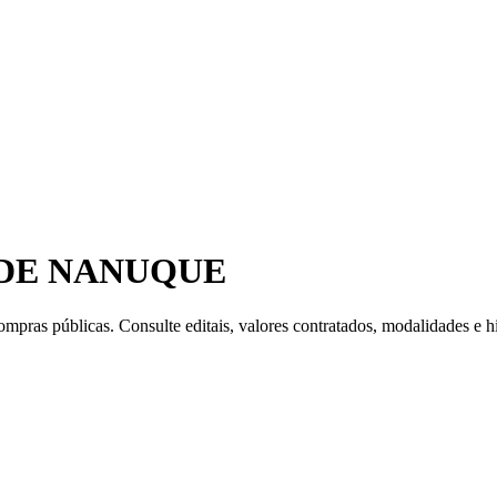
DE NANUQUE
mpras públicas. Consulte editais, valores contratados, modalidades e hi