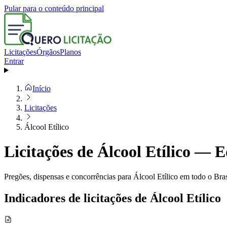
Pular para o conteúdo principal
Licitações
Órgãos
Planos
Entrar
Início
Licitações
Álcool Etílico
Licitações de Álcool Etílico — E
Pregões, dispensas e concorrências para Álcool Etílico em todo o Bra
Indicadores de licitações de Álcool Etílico