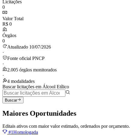
Licitações
0
Valor Total
R$ 0
Órgãos
0
Atualizado 10/07/2026
·
Fonte oficial PNCP
·
2.005 órgãos monitorados
·
4 modalidades
Buscar licitações em Álcool Etílico
Buscar
Maiores
Oportunidades
Editais ativos com maior valor estimado, ordenados por orçamento.
#1
Homologada