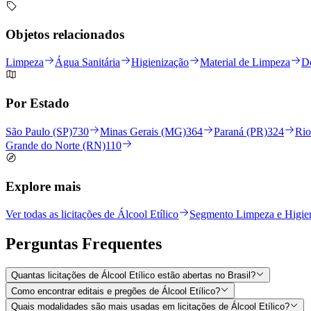
Objetos relacionados
Limpeza
Água Sanitária
Higienização
Material de Limpeza
De
Por Estado
São Paulo (SP)
730
Minas Gerais (MG)
364
Paraná (PR)
324
Rio
Grande do Norte (RN)
110
Explore mais
Ver todas as licitações de Álcool Etílico
Segmento Limpeza e Higie
Perguntas
Frequentes
Quantas licitações de Álcool Etílico estão abertas no Brasil?
Como encontrar editais e pregões de Álcool Etílico?
Quais modalidades são mais usadas em licitações de Álcool Etílico?