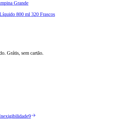
ampina Grande
Líquido 800 ml 320 Frascos
do. Grátis, sem cartão.
Inexigibilidade
9