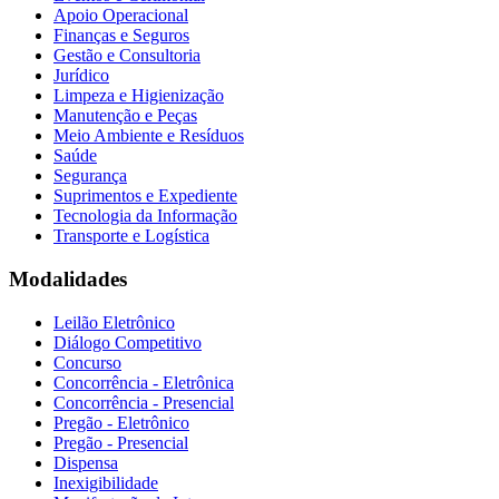
Apoio Operacional
Finanças e Seguros
Gestão e Consultoria
Jurídico
Limpeza e Higienização
Manutenção e Peças
Meio Ambiente e Resíduos
Saúde
Segurança
Suprimentos e Expediente
Tecnologia da Informação
Transporte e Logística
Modalidades
Leilão Eletrônico
Diálogo Competitivo
Concurso
Concorrência - Eletrônica
Concorrência - Presencial
Pregão - Eletrônico
Pregão - Presencial
Dispensa
Inexigibilidade