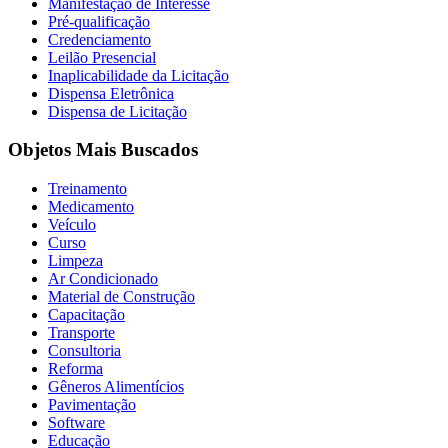
Manifestação de Interesse
Pré-qualificação
Credenciamento
Leilão Presencial
Inaplicabilidade da Licitação
Dispensa Eletrônica
Dispensa de Licitação
Objetos Mais Buscados
Treinamento
Medicamento
Veículo
Curso
Limpeza
Ar Condicionado
Material de Construção
Capacitação
Transporte
Consultoria
Reforma
Gêneros Alimentícios
Pavimentação
Software
Educação