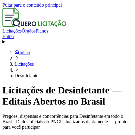
Pular para o conteúdo principal
Licitações
Órgãos
Planos
Entrar
Início
Licitações
Desinfetante
Licitações de Desinfetante —
Editais Abertos no Brasil
Pregões, dispensas e concorrências para Desinfetante em todo o
Brasil. Dados oficiais do PNCP atualizados diariamente — pronto
para você participar.