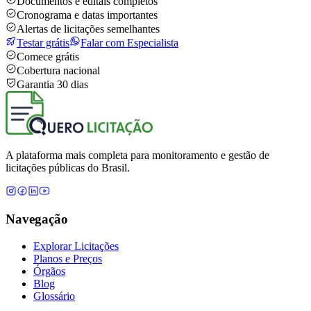
Documentos e editais completos
Cronograma e datas importantes
Alertas de licitações semelhantes
Testar grátis
Falar com Especialista
Comece grátis
Cobertura nacional
Garantia 30 dias
A plataforma mais completa para monitoramento e gestão de
licitações públicas do Brasil.
Navegação
Explorar Licitações
Planos e Preços
Órgãos
Blog
Glossário