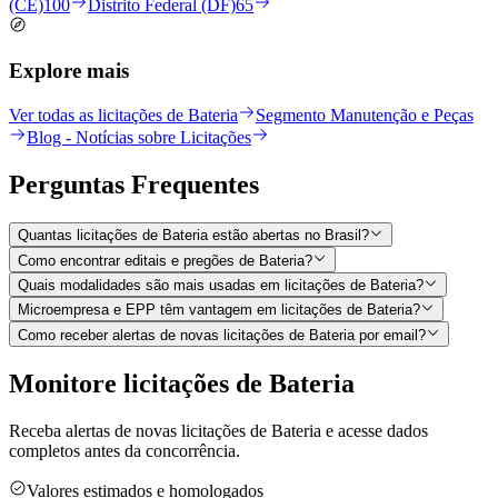
(CE)
100
Distrito Federal (DF)
65
Explore mais
Ver todas as licitações de Bateria
Segmento Manutenção e Peças
Blog - Notícias sobre Licitações
Perguntas
Frequentes
Quantas licitações de Bateria estão abertas no Brasil?
Como encontrar editais e pregões de Bateria?
Quais modalidades são mais usadas em licitações de Bateria?
Microempresa e EPP têm vantagem em licitações de Bateria?
Como receber alertas de novas licitações de Bateria por email?
Monitore licitações de Bateria
Receba alertas de novas licitações de Bateria e acesse dados
completos antes da concorrência.
Valores estimados e homologados