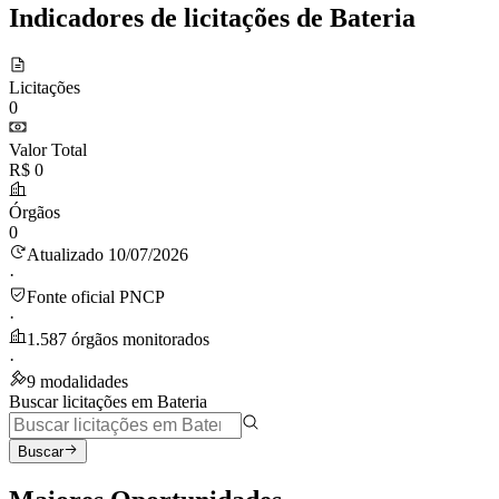
Indicadores de licitações de Bateria
Licitações
0
Valor Total
R$ 0
Órgãos
0
Atualizado 10/07/2026
·
Fonte oficial PNCP
·
1.587 órgãos monitorados
·
9 modalidades
Buscar licitações em Bateria
Buscar