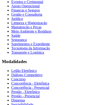
Eventos e Cerimonial
Apoio Operacional
Finanças e Seguros
Gestão e Consultoria
Jurídico
Limpeza e Higienização
Manutenção e Peças
Meio Ambiente e Resíduos
Saúde
Segurança
Suprimentos e Expediente
Tecnologia da Informação
Transporte e Logística
Modalidades
Leilão Eletrônico
Diálogo Competitivo
Concurso
Concorrência - Eletrônica
Concorrência - Presencial
Pregão - Eletrônico
Pregão - Presencial
Dispensa
Inexigibilidade