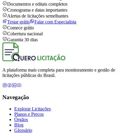
Documentos e editais completos
Cronograma e datas importantes
Alertas de licitações semelhantes
Testar grátis
Falar com Especialista
Comece grátis
Cobertura nacional
Garantia 30 dias
A plataforma mais completa para monitoramento e gestão de
licitações públicas do Brasil.
Navegação
Explorar Licitações
Planos e Preços
Órgãos
Blog
Glossário