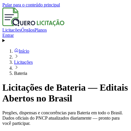
Pular para o conteúdo principal
Licitações
Órgãos
Planos
Entrar
Início
Licitações
Bateria
Licitações de Bateria — Editais
Abertos no Brasil
Pregões, dispensas e concorrências para Bateria em todo o Brasil.
Dados oficiais do PNCP atualizados diariamente — pronto para
você participar.