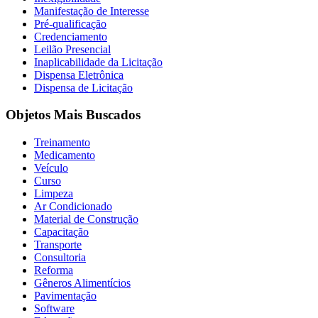
Manifestação de Interesse
Pré-qualificação
Credenciamento
Leilão Presencial
Inaplicabilidade da Licitação
Dispensa Eletrônica
Dispensa de Licitação
Objetos Mais Buscados
Treinamento
Medicamento
Veículo
Curso
Limpeza
Ar Condicionado
Material de Construção
Capacitação
Transporte
Consultoria
Reforma
Gêneros Alimentícios
Pavimentação
Software