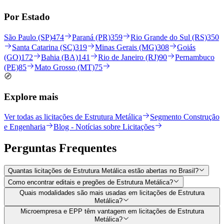
Por Estado
São Paulo (SP)
474
Paraná (PR)
359
Rio Grande do Sul (RS)
350
Santa Catarina (SC)
319
Minas Gerais (MG)
308
Goiás
(GO)
172
Bahia (BA)
141
Rio de Janeiro (RJ)
90
Pernambuco
(PE)
85
Mato Grosso (MT)
75
Explore mais
Ver todas as licitações de Estrutura Metálica
Segmento Construção
e Engenharia
Blog - Notícias sobre Licitações
Perguntas
Frequentes
Quantas licitações de Estrutura Metálica estão abertas no Brasil?
Como encontrar editais e pregões de Estrutura Metálica?
Quais modalidades são mais usadas em licitações de Estrutura
Metálica?
Microempresa e EPP têm vantagem em licitações de Estrutura
Metálica?