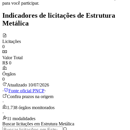
para você participar.
Indicadores de licitações de Estrutura
Metálica
Licitações
0
Valor Total
R$ 0
Órgãos
0
Atualizado 10/07/2026
·
Fonte oficial PNCP
·
Confira prazos na origem
·
1.738 órgãos monitorados
·
11 modalidades
Buscar licitações em Estrutura Metálica