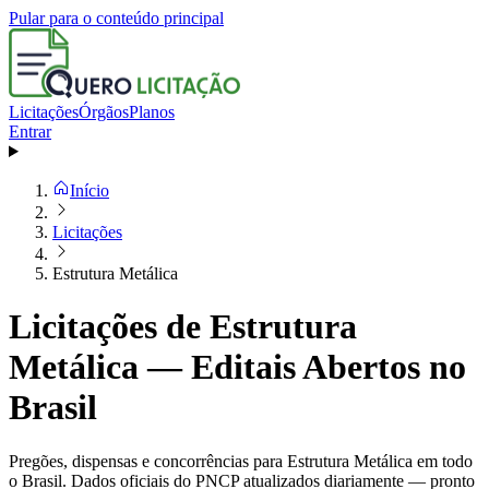
Pular para o conteúdo principal
Licitações
Órgãos
Planos
Entrar
Início
Licitações
Estrutura Metálica
Licitações de Estrutura
Metálica — Editais Abertos no
Brasil
Pregões, dispensas e concorrências para Estrutura Metálica em todo
o Brasil. Dados oficiais do PNCP atualizados diariamente — pronto