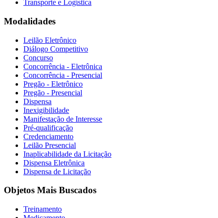
Transporte e Logística
Modalidades
Leilão Eletrônico
Diálogo Competitivo
Concurso
Concorrência - Eletrônica
Concorrência - Presencial
Pregão - Eletrônico
Pregão - Presencial
Dispensa
Inexigibilidade
Manifestação de Interesse
Pré-qualificação
Credenciamento
Leilão Presencial
Inaplicabilidade da Licitação
Dispensa Eletrônica
Dispensa de Licitação
Objetos Mais Buscados
Treinamento
Medicamento