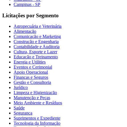
Campinas - SP
Licitações por Segmento
Agropecuária e Veterinária
Alimentação
Comunicação e Marketing
Construção e Engenharia
Contabilidade e Auditoria
Cultura, Esporte e Lazer
Educação e Treinamento
Energia e Utilities
Eventos e Cerimonial
Apoio Operacional
Finanças e Seguros
Gestão e Consultoria
Jurídico
Limpeza e Higienização
Manutenção e Peças
Meio Ambiente e Resíduos
Saúde
Segurança
Suprimentos e Expediente
Tecnologia da Informação