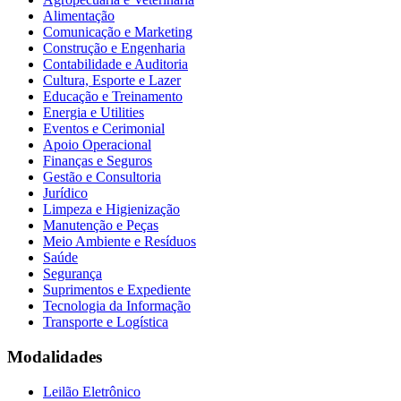
Alimentação
Comunicação e Marketing
Construção e Engenharia
Contabilidade e Auditoria
Cultura, Esporte e Lazer
Educação e Treinamento
Energia e Utilities
Eventos e Cerimonial
Apoio Operacional
Finanças e Seguros
Gestão e Consultoria
Jurídico
Limpeza e Higienização
Manutenção e Peças
Meio Ambiente e Resíduos
Saúde
Segurança
Suprimentos e Expediente
Tecnologia da Informação
Transporte e Logística
Modalidades
Leilão Eletrônico