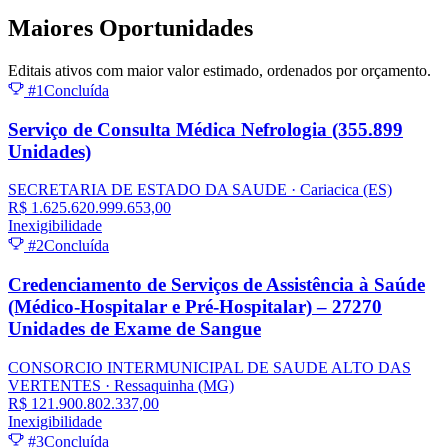
Maiores
Oportunidades
Editais ativos com maior valor estimado, ordenados por orçamento.
#1
Concluída
Serviço de Consulta Médica Nefrologia (355.899
Unidades)
SECRETARIA DE ESTADO DA SAUDE
· Cariacica
(ES)
R$ 1.625.620.999.653,00
Inexigibilidade
#2
Concluída
Credenciamento de Serviços de Assistência à Saúde
(Médico-Hospitalar e Pré-Hospitalar) – 27270
Unidades de Exame de Sangue
CONSORCIO INTERMUNICIPAL DE SAUDE ALTO DAS
VERTENTES
· Ressaquinha
(MG)
R$ 121.900.802.337,00
Inexigibilidade
#3
Concluída