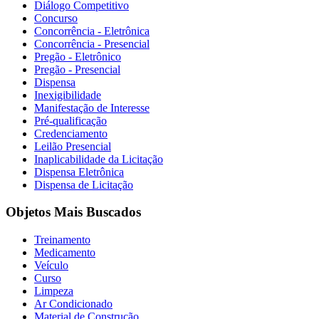
Diálogo Competitivo
Concurso
Concorrência - Eletrônica
Concorrência - Presencial
Pregão - Eletrônico
Pregão - Presencial
Dispensa
Inexigibilidade
Manifestação de Interesse
Pré-qualificação
Credenciamento
Leilão Presencial
Inaplicabilidade da Licitação
Dispensa Eletrônica
Dispensa de Licitação
Objetos Mais Buscados
Treinamento
Medicamento
Veículo
Curso
Limpeza
Ar Condicionado
Material de Construção